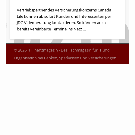
Vertriebspartner des Versicherungskonzerns Canada
Life können ab sofort Kunden und Interessenten per
JDC-Videoberatung kontaktieren. So können auch
bereits vereinbarte Termine ins Netz …
© 2026 IT Finanzmagazin - Das Fachmagazin für IT und
Organisation bei Banken, Sparkassen und Versicherungen