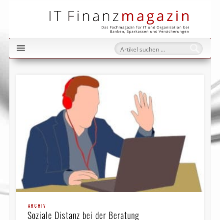
IT Fi
ARCHIV
Soziale Distanz bei der Beratung