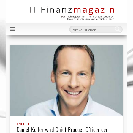
IT Fi
KARRIERE
Daniel Keller wird Chief Product Officer der