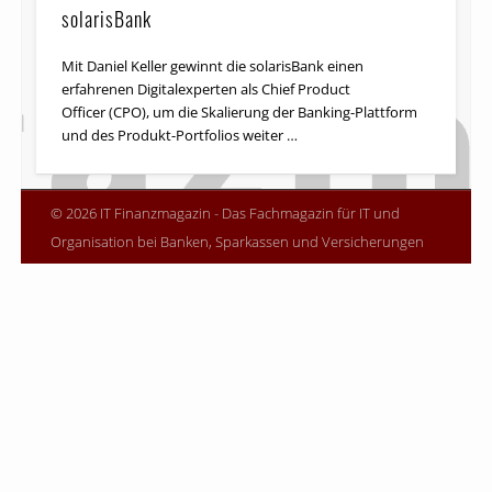
solarisBank
Mit Daniel Keller gewinnt die solarisBank einen
erfahrenen Digitalexperten als Chief Product
Officer (CPO), um die Skalierung der Banking-Plattform
und des Produkt-Portfolios weiter …
© 2026 IT Finanzmagazin - Das Fachmagazin für IT und
Organisation bei Banken, Sparkassen und Versicherungen