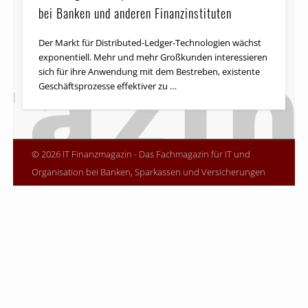
bei Banken und anderen Finanzinstituten
Der Markt für Distributed-Ledger-Technologien wächst
exponentiell. Mehr und mehr Großkunden interessieren
sich für ihre Anwendung mit dem Bestreben, existente
Geschäftsprozesse effektiver zu …
© 2026 IT Finanzmagazin - Das Fachmagazin für IT und
Organisation bei Banken, Sparkassen und Versicherungen