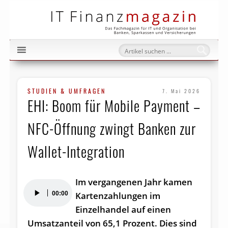
IT Fi
STUDIEN & UMFRAGEN
7. Mai 2026
EHI: Boom für Mobile Payment –
NFC-Öffnung zwingt Banken zur
Wallet-Integration
Im vergangenen Jahr kamen
Audio-
00:00
Kartenzahlungen im
Player
Einzelhandel auf einen
Umsatzanteil von 65,1 Prozent. Dies sind