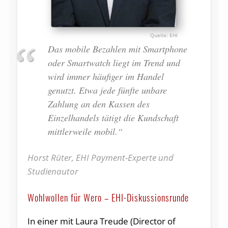
EHI
Das mobile Bezahlen mit Smartphone
oder Smartwatch liegt im Trend und
wird immer häufiger im Handel
genutzt. Etwa jede fünfte unbare
Zahlung an den Kassen des
Einzelhandels tätigt die Kundschaft
mittlerweile mobil.“
Horst Rüter, EHI Payment-Experte und
Studienautor
Wohlwollen für Wero – EHI-Diskussionsrunde
In einer mit Laura Treude (Director of