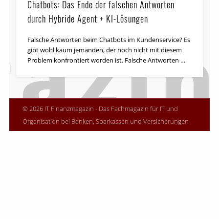
Chatbots: Das Ende der falschen Antworten
durch Hybride Agent + KI-Lösungen
Falsche Antworten beim Chatbots im Kundenservice? Es
gibt wohl kaum jemanden, der noch nicht mit diesem
Problem konfrontiert worden ist. Falsche Antworten …
© 2026 IT Finanzmagazin - Das Fachmagazin für IT und
Organisation bei Banken, Sparkassen und Versicherungen