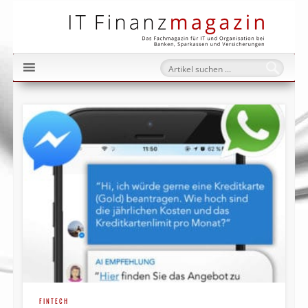
IT Fi
FINTECH