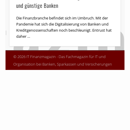
und günstige Banken
Die Finanzbranche befindet sich im Umbruch. Mit der
Pandemie hat sich die Digitalisierung von Banken und
Kreditgenossenschaften noch beschleunigt. Entrust hat
daher …
© 2026 IT Finanzmagazin - Das Fachmagazin für IT und
Organisation bei Banken, Sparkassen und Versicherungen