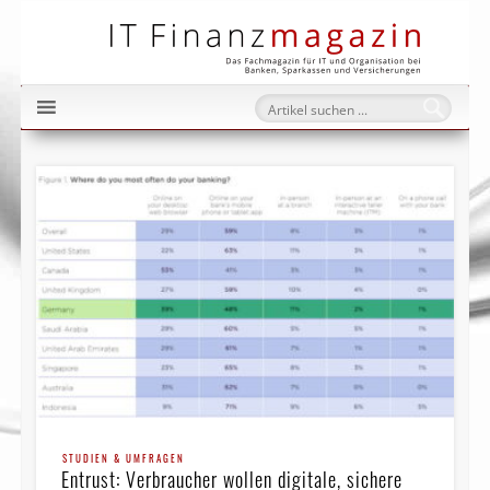
IT Fi
STUDIEN & UMFRAGEN
Entrust: Verbraucher wollen digitale, sichere