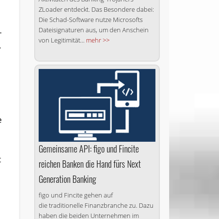
ZLoader entdeckt. Das Besondere dabei:
Die Schad-Software nutze Microsofts
Dateisignaturen aus, um den Anschein
-
von Legitimität...
mehr >>
,
e
Gemeinsame API: figo und Fincite
t
reichen Banken die Hand fürs Next
Generation Banking
figo und Fincite gehen auf
die traditionelle Finanzbranche zu. Dazu
haben die beiden Unternehmen im