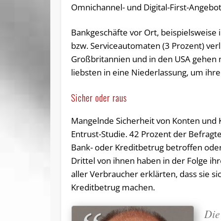
Omnichannel- und Digital-First-Angebo
Bankgeschäfte vor Ort, beispielsweise i
bzw. Serviceautomaten (3 Prozent) ver
Großbritannien und in den USA gehen 
liebsten in eine Niederlassung, um ihr
Sicher oder raus
Mangelnde Sicherheit von Konten und Ka
Entrust-Studie. 42 Prozent der Befrag
Bank- oder Kreditbetrug betroffen od
Drittel von ihnen haben in der Folge i
aller Verbraucher erklärten, dass sie s
Kreditbetrug machen.
Die