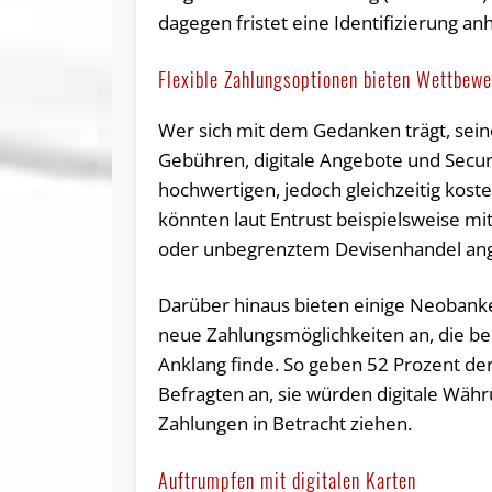
dagegen fristet eine Identifizierung a
Flexible Zahlungsoptionen bieten Wettbewe
Wer sich mit dem Gedanken trägt, sein
Gebühren, digitale Angebote und Secu
hochwertigen, jedoch gleichzeitig kost
könnten laut Entrust beispielsweise 
oder unbegrenztem Devisenhandel an
Darüber hinaus bieten einige Neobank
neue Zahlungsmöglichkeiten an, die b
Anklang finde. So geben 52 Prozent der
Befragten an, sie würden digitale Wäh
Zahlungen in Betracht ziehen.
Auftrumpfen mit digitalen Karten