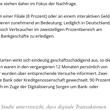
te stehen daher im Fokus der Nachfrage.
n einer Filiale (8 Prozent) oder an einem interaktiven Geld
lieren zunehmend an Bedeutung. Lediglich in Deutschland
noch Verbraucher im zweistelligen Prozentbereich am
e Bankgeschäfte zu erledigen.
rten wirkt sich eindeutig geschäftsschädigend aus, so di
ten waren in den vergangenen 12 Monaten persönlich von
er wurden über entsprechende Versuche informiert. Zwei
hre Bank oder Kreditgenossenschaft gewechselt. 90 Prozen
ich im Zuge der Digitalisierung Sorgen um Bank- oder
 Studie unterstreicht, dass digitale Transaktionen