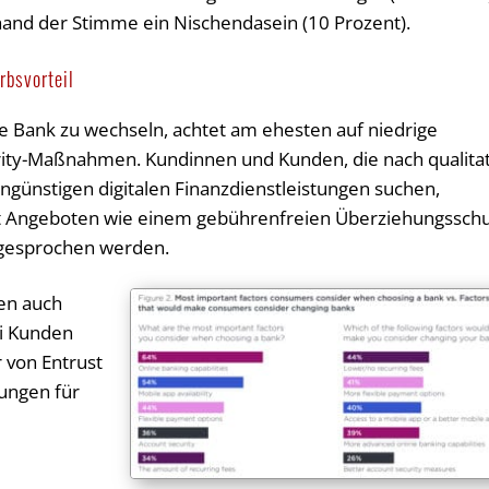
nhand der Stimme ein Nischendasein (10 Prozent).
rbsvorteil
e Bank zu wechseln, achtet am ehesten auf niedrige
rity-Maßnahmen. Kundinnen und Kunden, die nach qualitat
engünstigen digitalen Finanzdienstleistungen suchen,
mit Angeboten wie einem gebührenfreien Überziehungssch
gesprochen werden.
en auch
ei Kunden
 von Entrust
rungen für