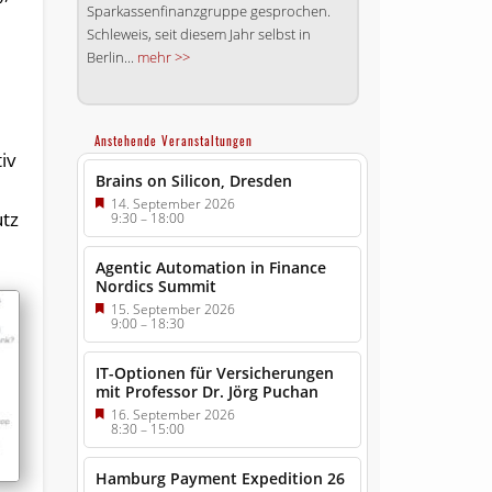
Sparkassenfinanzgruppe gesprochen.
Schleweis, seit diesem Jahr selbst in
Berlin...
mehr >>
Anstehende Veranstaltungen
iv
Brains on Silicon, Dresden
14. September 2026
utz
9:30
–
18:00
Agentic Automation in Finance
Nordics Summit
15. September 2026
9:00
–
18:30
IT-Optionen für Versicherungen
mit Professor Dr. Jörg Puchan
16. September 2026
8:30
–
15:00
Hamburg Payment Expedition 26