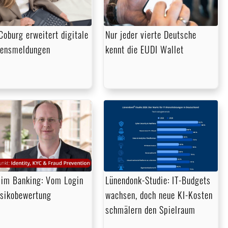
oburg erweitert digitale
Nur jeder vierte Deutsche
densmeldungen
kennt die EUDI Wallet
im Banking: Vom Login
Lünendonk-Studie: IT-Budgets
isikobewertung
wachsen, doch neue KI-Kosten
schmälern den Spielraum