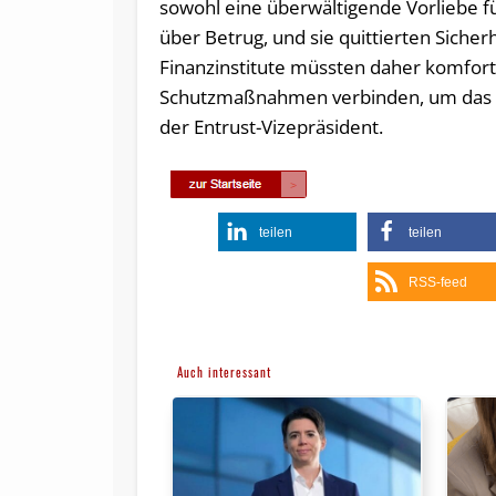
sowohl eine überwältigende Vorliebe fü
über Betrug, und sie quittierten Siche
Finanzinstitute müssten daher komforta
Schutzmaßnahmen verbinden, um das Ve
der Entrust-Vizepräsident.
teilen
teilen
RSS-feed
Auch interessant