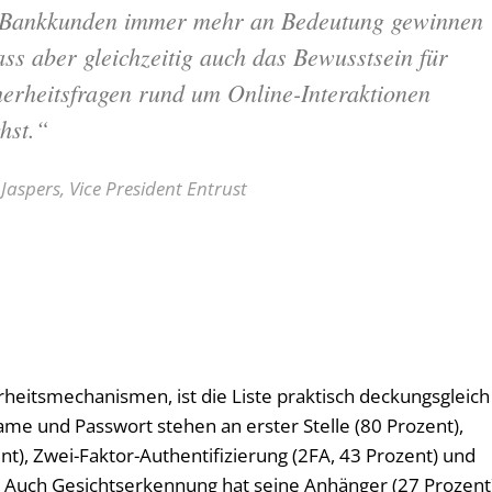
 Bankkunden immer mehr an Bedeutung gewinnen
ass aber gleichzeitig auch das Bewusstsein für
herheitsfragen rund um Online-Interaktionen
hst.“
Jaspers, Vice President Entrust
heitsmechanismen, ist die Liste praktisch deckungsgleich
e und Passwort stehen an erster Stelle (80 Prozent),
nt), Zwei-Faktor-Authentifizierung (2FA, 43 Prozent) und
 Auch Gesichtserkennung hat seine Anhänger (27 Prozent)