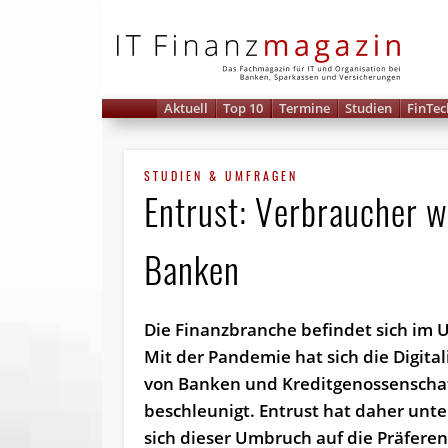
IT 
Aktuell
Top 10
Termine
Studien
FinTec
STUDIEN & UMFRAGEN
Entrust: Verbraucher wo
Banken
Die Finanzbranche befindet sich im
Mit der Pandemie hat sich die Digital
von Banken und Kreditgenossenscha
beschleunigt. Entrust hat daher unte
sich dieser Umbruch auf die Präfere