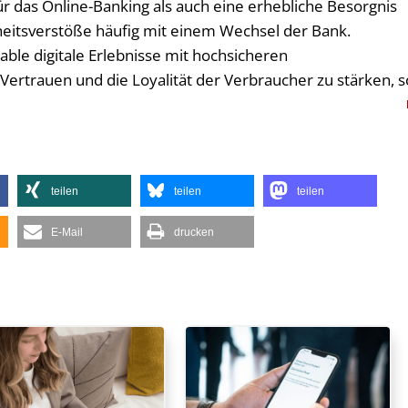
r das Online-Banking als auch eine erhebliche Besorgnis
rheitsverstöße häufig mit einem Wechsel der Bank.
ble digitale Erlebnisse mit hochsicheren
rtrauen und die Loyalität der Verbraucher zu stärken, s
teilen
teilen
teilen
E-Mail
drucken