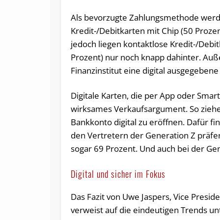
Als bevorzugte Zahlungsmethode wer
Kredit-/Debitkarten mit Chip (50 Proze
jedoch liegen kontaktlose Kredit-/Debi
Prozent) nur noch knapp dahinter. Auß
Finanzinstitut eine digital ausgegebene
Digitale Karten, die per App oder Sma
wirksames Verkaufsargument. So ziehen 
Bankkonto digital zu eröffnen. Dafür f
den Vertretern der Generation Z präfer
sogar 69 Prozent. Und auch bei der Gen
Digital und sicher im Fokus
Das Fazit von Uwe Jaspers, Vice Preside
verweist auf die eindeutigen Trends 