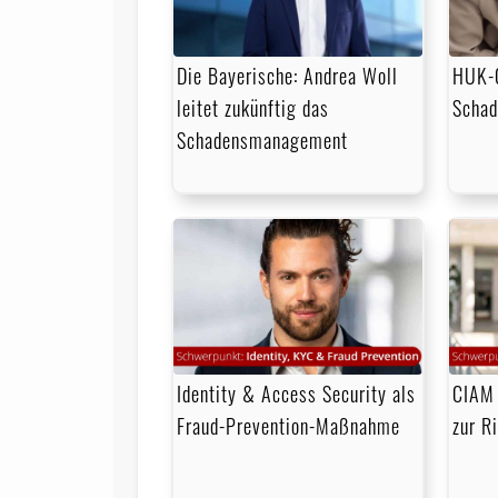
Die Bayerische: Andrea Woll
HUK-C
leitet zukünftig das
Scha
Schadensmanagement
Identity & Access Security als
CIAM 
Fraud-Prevention-Maßnahme
zur R