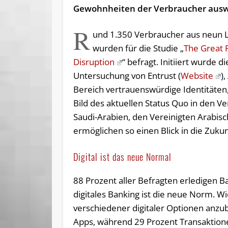
Gewohnheiten der Verbraucher ausw
R
und 1.350 Verbraucher aus neun 
wurden für die Studie „
The Great
Disruption
“ befragt. Initiiert wurde di
Untersuchung von Entrust (
Website
)
Bereich vertrauenswürdige Identitäten
Bild des aktuellen Status Quo in den V
Saudi-Arabien, den Vereinigten Arabisc
ermöglichen so einen Blick in die Zuku
Digital ist das neue Normal
88 Prozent aller Befragten erledigen B
digitales Banking ist die neue Norm. Wi
verschiedener digitaler Optionen anzu
Apps, während 29 Prozent Transaktion