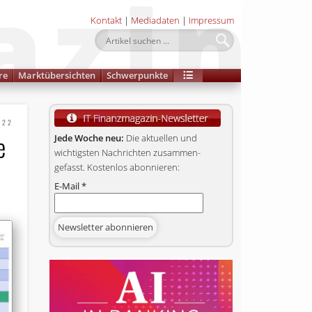
Kontakt
|
Mediadaten
|
Impressum
re
Marktübersichten
Schwerpunkte
022
e
Jede Woche neu:
Die aktuellen und
wichtigsten Nachrichten zusammen­
gefasst. Kostenlos abonnieren:
E-Mail
*