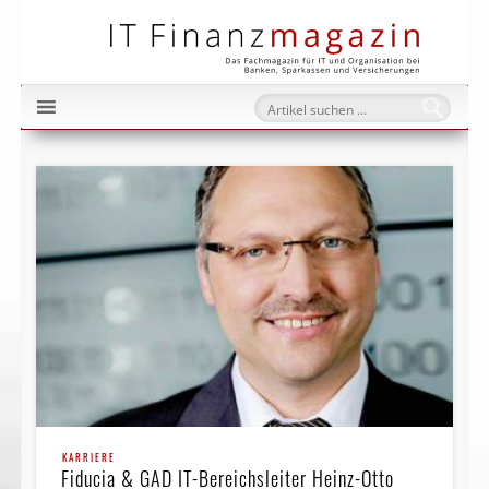
IT Fi
KARRIERE
Fiducia & GAD IT-Bereichs­leiter Heinz-Otto