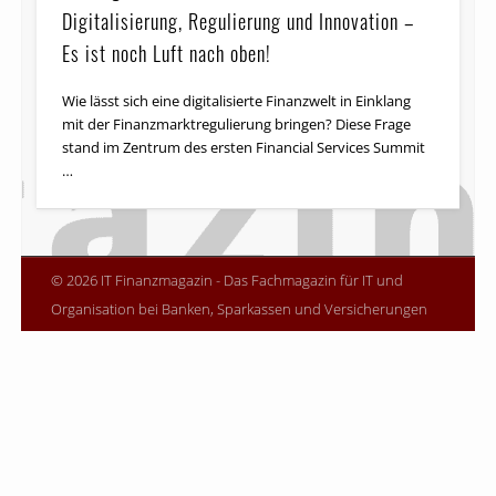
Digitalisierung, Regulierung und Innovation –
Es ist noch Luft nach oben!
Wie lässt sich eine digitalisierte Finanzwelt in Einklang
mit der Finanzmarktregulierung bringen? Diese Frage
stand im Zentrum des ersten Financial Services Summit
…
© 2026 IT Finanzmagazin - Das Fachmagazin für IT und
Organisation bei Banken, Sparkassen und Versicherungen