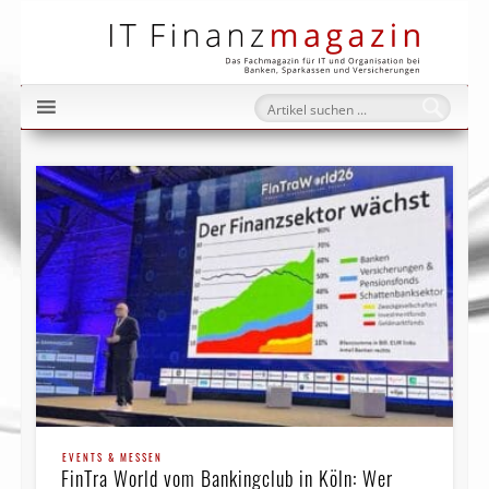
IT Fi
EVENTS & MESSEN
FinTra World vom Bankingclub in Köln: Wer