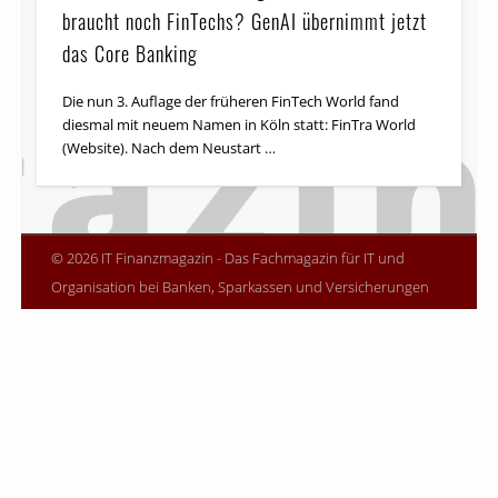
braucht noch FinTechs? GenAI übernimmt jetzt
das Core Banking
Die nun 3. Auflage der früheren FinTech World fand
diesmal mit neuem Namen in Köln statt: FinTra World
(Website). Nach dem Neustart …
© 2026 IT Finanzmagazin - Das Fachmagazin für IT und
Organisation bei Banken, Sparkassen und Versicherungen