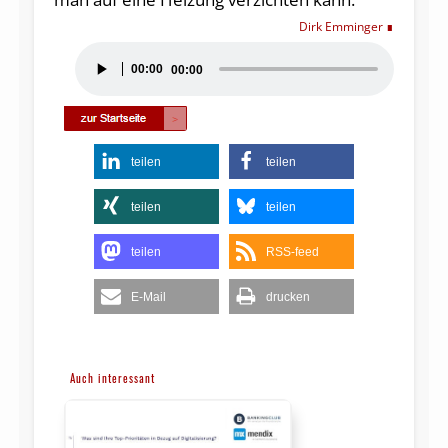
Dirk Emminger
Audio-
00:00
00:00
Player
teilen
teilen
teilen
teilen
teilen
RSS-feed
E-Mail
drucken
Auch interessant