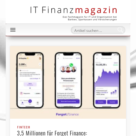
IT Fi
FINTECH
3,5 Millionen für Forget Finance: