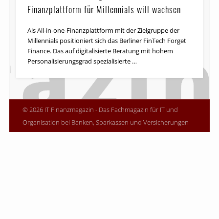
Finanzplattform für Millennials will wachsen
Als All-in-one-Finanzplattform mit der Zielgruppe der
Millennials positioniert sich das Berliner FinTech Forget
Finance. Das auf digitalisierte Beratung mit hohem
Personalisierungsgrad spezialisierte …
© 2026 IT Finanzmagazin - Das Fachmagazin für IT und
Organisation bei Banken, Sparkassen und Versicherungen