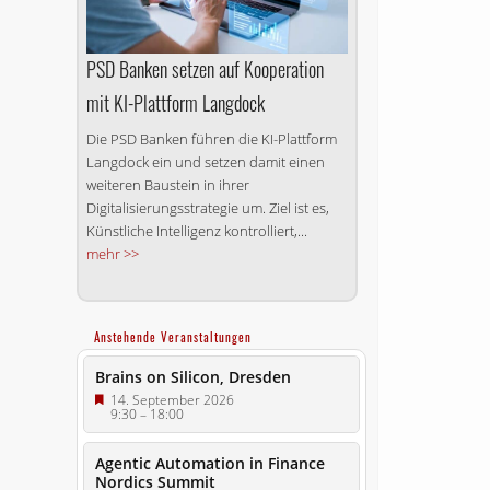
PSD Banken setzen auf Kooperation
mit KI-Plattform Langdock
Die PSD Banken führen die KI-Plattform
Langdock ein und setzen damit einen
weiteren Baustein in ihrer
Digitalisierungs­strategie um. Ziel ist es,
Künstliche Intelligenz kontrolliert,...
mehr >>
Anstehende Veranstaltungen
Brains on Silicon, Dresden
14. September 2026
9:30
–
18:00
Agentic Automation in Finance
Nordics Summit