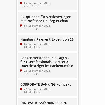
15. September 2026
9:00
–
18:30
IT-Optionen für Versicherungen
mit Professor Dr. Jörg Puchan
16. September 2026
8:30
–
15:00
Hamburg Payment Expedition 26
16. September 2026
18:00
–
17:00
Banken verstehen in 3 Tagen –
für IT-Professionals, Berater &
Quereinsteiger im Bankenumfeld
22. September 2026
9:00
–
17:00
CORPORATE BANKING kompakt
22. September 2026
10:00
–
18:00
INNOVATIONSforBANKS 2026