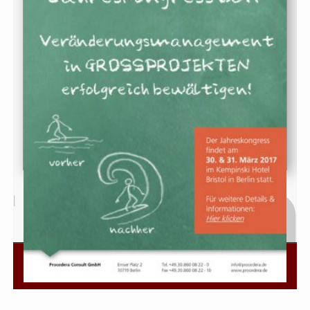
© 2026 IT Finanzmagazin - Das Fachmagazin für IT und
Organisation bei Banken, Sparkassen und Versicherungen