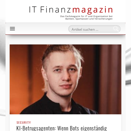
IT Fi
SECURITY
KI-Betrugsagenten: Wenn Bots eigenständig