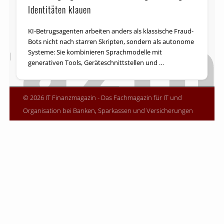
Identitäten klauen
KI-Betrugsagenten arbeiten anders als klassische Fraud-
Bots nicht nach starren Skripten, sondern als autonome
Systeme: Sie kombinieren Sprachmodelle mit
generativen Tools, Geräteschnittstellen und …
© 2026 IT Finanzmagazin - Das Fachmagazin für IT und
Organisation bei Banken, Sparkassen und Versicherungen