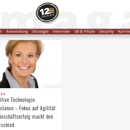
Finanzmagazin
h
Anwendung
Strategie
Interview
SB & Filiale
Security
Karrie
EGIE
itive Technologie:
liance – Fokus auf Agilität
Geschäftserfolg macht den
rschied