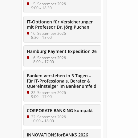
15. September 2026
9:00
–
18:30
IT-Optionen für Versicherungen
mit Professor Dr. Jörg Puchan
16. September 2026
8:30
–
15:00
Hamburg Payment Expedition 26
16. September 2026
18:00
–
17:00
Banken verstehen in 3 Tagen –
für IT-Professionals, Berater &
Quereinsteiger im Bankenumfeld
22. September 2026
9:00
–
17:00
CORPORATE BANKING kompakt
22. September 2026
10:00
–
18:00
INNOVATIONSforBANKS 2026