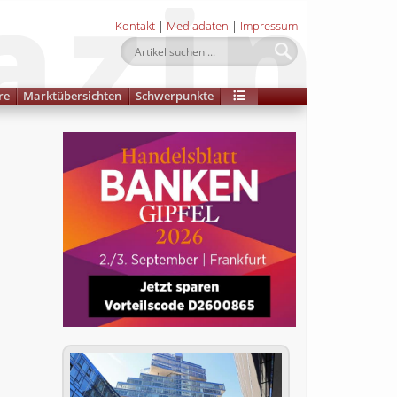
Kontakt
|
Mediadaten
|
Impressum
re
Marktübersichten
Schwerpunkte