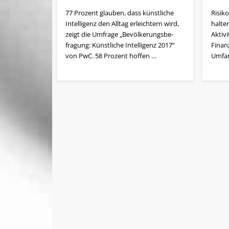
77 Prozent glauben, dass künstliche
Risik
Intelligenz den Alltag erleichtern wird,
halte
zeigt die Umfrage „Be­völ­ker­ungs­be­
Aktiv
fragung: Künstliche Intelligenz 2017“
Finan
von PwC. 58 Prozent hoffen …
Umfan