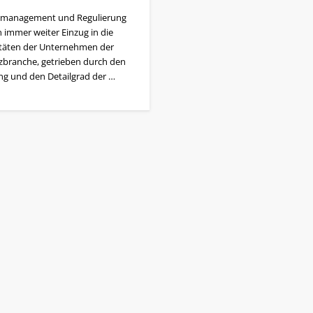
omanagement und Regulierung
n immer weiter Einzug in die
itäten der Unternehmen der
zbranche, getrieben durch den
g und den Detailgrad der …