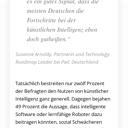
es ein gutes Signal, dass die
meisten Deutschen die
Fortschritte bei der
künstlichen Intelligenz eben
doch gutheißen.“
Susanne Arnoldy, Partnerin und Technology
Roadmap Leader bei PwC Deutschland
Tatsächlich bestreiten nur zwölf Prozent
der Befragten den Nutzen von künstlicher
Intelligenz ganz generell. Dagegen bejahen
49 Prozent die Aussage, dass intelligente
Software oder lernfähige Roboter dazu
beitragen könnten, sozial Schwächeren