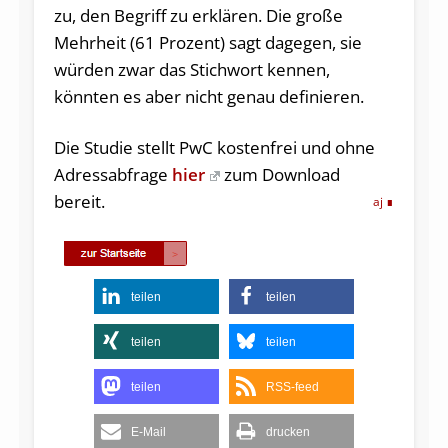
zu, den Begriff zu erklären. Die große
Mehrheit (61 Prozent) sagt dagegen, sie
würden zwar das Stichwort kennen,
könnten es aber nicht genau definieren.
Die Studie stellt PwC kostenfrei und ohne
Adressabfrage
hier
zum Download
bereit.
aj
teilen
teilen
teilen
teilen
teilen
RSS-feed
E-Mail
drucken