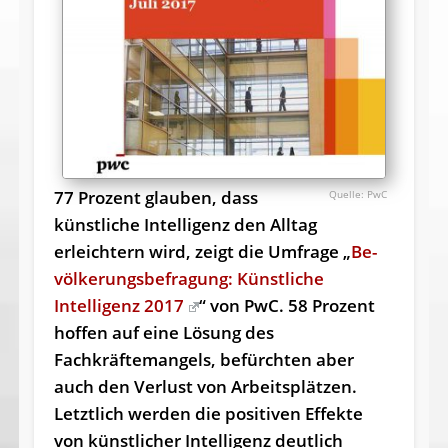
77 Prozent glauben, dass
PwC
künstliche Intelligenz den Alltag
erleichtern wird, zeigt die Umfrage „
Be­
völ­ker­ungs­be­fragung: Künstliche
Intelligenz 2017
“ von PwC. 58 Prozent
hoffen auf eine Lösung des
Fachkräftemangels, befürchten aber
auch den Verlust von Arbeitsplätzen.
Letztlich werden die positiven Effekte
von künstlicher Intelligenz deutlich