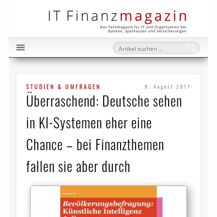
IT Fi
STUDIEN & UMFRAGEN
8. August 2017
Überraschend: Deutsche sehen
in KI-Systemen eher eine
Chance – bei Finanz­themen
fallen sie aber durch