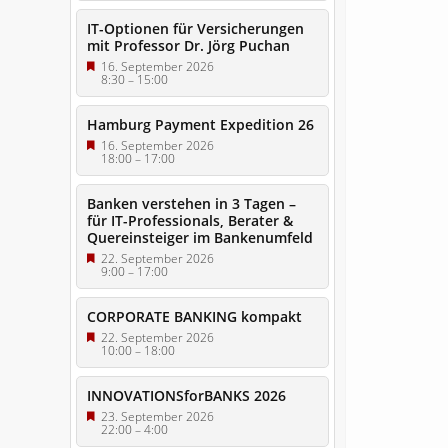
IT-Optionen für Versicherungen
mit Professor Dr. Jörg Puchan
16. September 2026
8:30
–
15:00
Hamburg Payment Expedition 26
16. September 2026
18:00
–
17:00
Banken verstehen in 3 Tagen –
für IT-Professionals, Berater &
Quereinsteiger im Bankenumfeld
22. September 2026
9:00
–
17:00
CORPORATE BANKING kompakt
22. September 2026
10:00
–
18:00
INNOVATIONSforBANKS 2026
23. September 2026
22:00
–
4:00