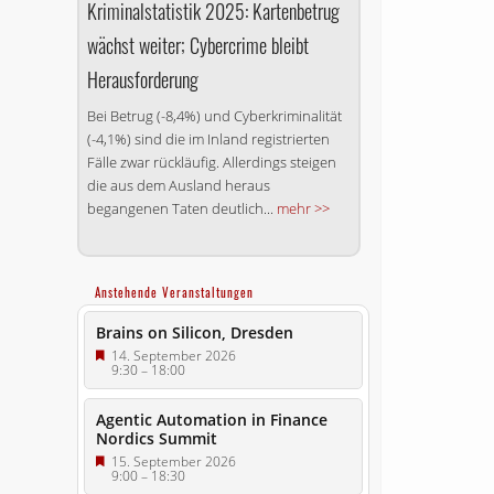
Kriminalstatistik 2025: Kartenbetrug
wächst weiter; Cybercrime bleibt
Herausforderung
Bei Betrug (-8,4%) und Cyberkriminalität
(-4,1%) sind die im Inland registrierten
Fälle zwar rückläufig. Allerdings steigen
die aus dem Ausland heraus
begangenen Taten deutlich...
mehr >>
Anstehende Veranstaltungen
Brains on Silicon, Dresden
14. September 2026
9:30
–
18:00
Agentic Automation in Finance
Nordics Summit
15. September 2026
9:00
–
18:30