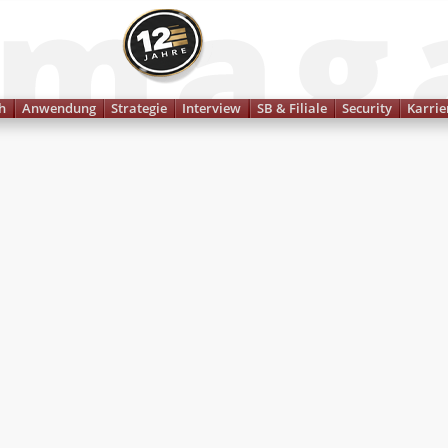
Finanzmagazin
h
Anwendung
Strategie
Interview
SB & Filiale
Security
Karrie