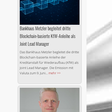
Bankhaus Metzler begleitet dritte
Blockchain-basierte KfW-Anleihe als
Joint Lead Manager
Das Bankhaus Metzler begleitet die dritte
Blockchain-basierte Anleihe der
Kreditanstalt für Wiederaufbau (KfW) als
Joint Lead Manager. Die Emission mit
Valuta zum 9. Juni...
mehr >>