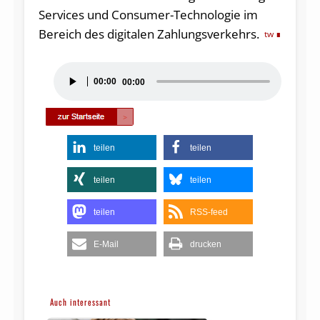
Services und Consumer-Technologie im
Bereich des digitalen Zahlungsverkehrs.
tw
Audio-
00:00
00:00
Player
teilen
teilen
teilen
teilen
teilen
RSS-feed
E-Mail
drucken
Auch interessant