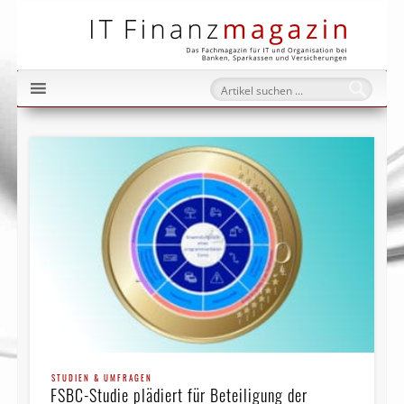
IT Fi
STUDIEN & UMFRAGEN
FSBC-Studie plädiert für Beteiligung der