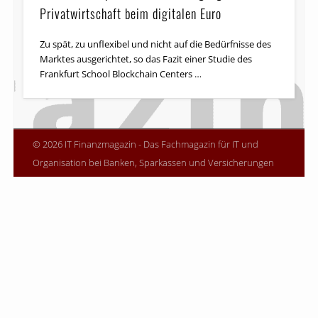
Privatwirtschaft beim digitalen Euro
Zu spät, zu unflexibel und nicht auf die Bedürfnisse des
Marktes ausgerichtet, so das Fazit einer Studie des
Frankfurt School Blockchain Centers …
© 2026 IT Finanzmagazin - Das Fachmagazin für IT und
Organisation bei Banken, Sparkassen und Versicherungen