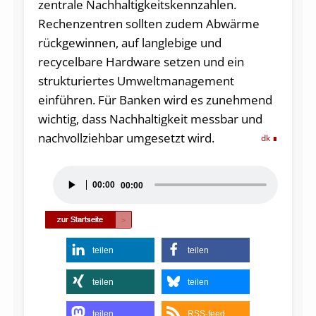
zentrale Nachhaltigkeitskennzahlen.
Rechenzentren sollten zudem Abwärme
rückgewinnen, auf langlebige und
recycelbare Hardware setzen und ein
strukturiertes Umweltmanagement
einführen. Für Banken wird es zunehmend
wichtig, dass Nachhaltigkeit messbar und
nachvollziehbar umgesetzt wird.
dk
Audio-
00:00
00:00
Player
teilen
teilen
teilen
teilen
teilen
RSS-feed