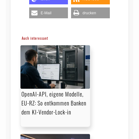
E-Mail
drucken
Auch interessant
OpenAI-API, eigene Modelle,
EU-RZ: So entkommen Banken
dem KI-Vendor-Lock-in