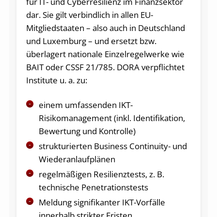
für IT- und Cyberresilienz im Finanzsektor
dar. Sie gilt verbindlich in allen EU-
Mitgliedstaaten – also auch in Deutschland
und Luxemburg – und ersetzt bzw.
überlagert nationale Einzelregelwerke wie
BAIT oder CSSF 21/785. DORA verpflichtet
Institute u. a. zu:
einem umfassenden IKT-
Risikomanagement (inkl. Identifikation,
Bewertung und Kontrolle)
strukturierten Business Continuity- und
Wiederanlaufplänen
regelmäßigen Resilienztests, z. B.
technische Penetrationstests
Meldung signifikanter IKT-Vorfälle
innerhalb strikter Fristen