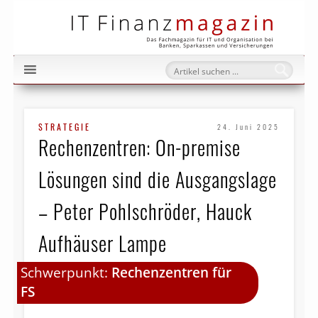
IT Fi
STRATEGIE
24. Juni 2025
Rechenzentren: On-premise
Lösungen sind die Aus­gangs­lage
– Peter Pohlschröder, Hauck
Aufhäuser Lampe
Schwerpunkt:
Rechenzentren für
FS