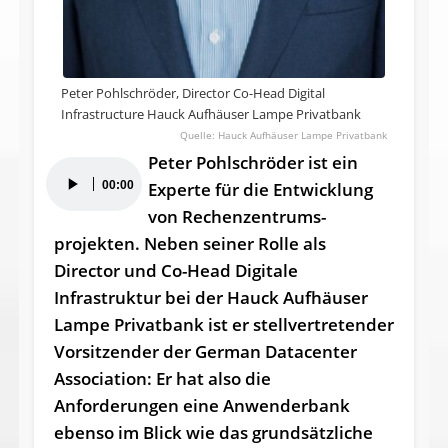
Peter Pohlschröder, Director Co-Head Digital
Infrastructure Hauck Aufhäuser Lampe Privatbank
Hauck Aufhäuser Lampe Privatbank
Peter Pohlschröder ist ein
Audio-
00:00
Experte für die Entwicklung
Player
von Rechenzentrums­
projekten. Neben seiner Rolle als
Director und Co-Head Digitale
Infrastruktur bei der Hauck Aufhäuser
Lampe Privatbank ist er stellvertretender
Vorsitzender der German Datacenter
Association: Er hat also die
Anforderungen eine Anwenderbank
ebenso im Blick wie das grundsätzliche