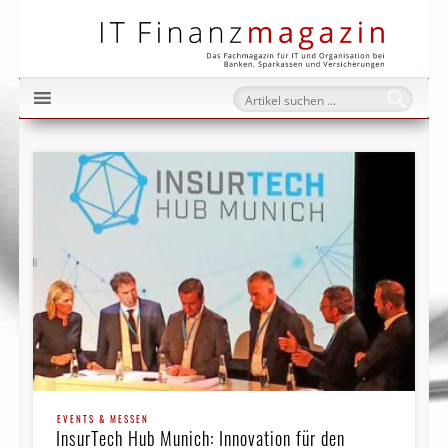
IT Fi
EVENTS & MESSEN
InsurTech Hub Munich: Innovation für den