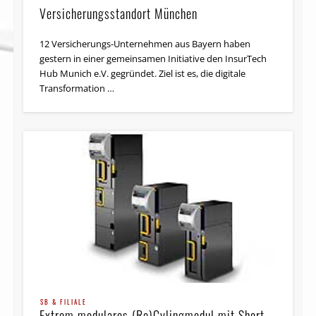
Versicher­ungsstandort München
12 Versicherungs-Unternehmen aus Bayern haben
gestern in einer gemeinsamen Initiative den InsurTech
Hub Munich e.V. gegründet. Ziel ist es, die digitale
Transformation …
SB & FILIALE
Extrem modulares (Re)Cylingmodul mit Short-