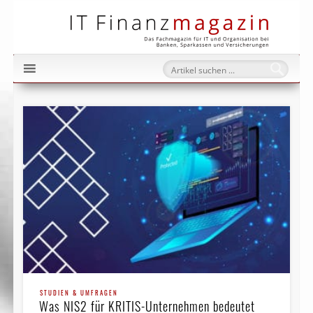
IT Fi
STUDIEN & UMFRAGEN
Was NIS2 für KRITIS-Unternehmen bedeutet