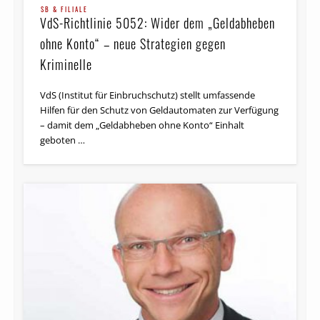
SB & FILIALE
VdS-Richtlinie 5052: Wider dem „Geldabheben
ohne Konto“ – neue Strategien gegen
Kriminelle
VdS (Institut für Ein­bruch­schutz) stellt umfassende
Hilfen für den Schutz von Geld­auto­maten zur Verfügung
– damit dem „Geld­ab­heben ohne Konto“ Einhalt
geboten …