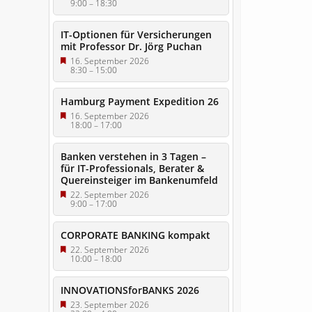
9:00
–
18:30
IT-Optionen für Versicherungen
mit Professor Dr. Jörg Puchan
16. September 2026
8:30
–
15:00
Hamburg Payment Expedition 26
16. September 2026
18:00
–
17:00
Banken verstehen in 3 Tagen –
für IT-Professionals, Berater &
Quereinsteiger im Bankenumfeld
22. September 2026
9:00
–
17:00
CORPORATE BANKING kompakt
22. September 2026
10:00
–
18:00
INNOVATIONSforBANKS 2026
23. September 2026