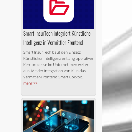
Smart InsurTech integriert Künstliche
Intelligenz in Vermittler-Frontend
Smart InsurTech baut den Einsatz
Künstlicher Intelligenz entlang operativer
Kernprozesse im Unternehmen weiter
aus. Mit der Integration von KI in das
Vermittler-Frontend Smart Cockpit...
mehr >>