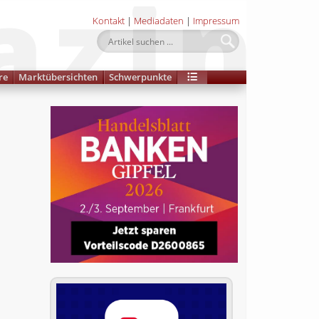
Kontakt
|
Mediadaten
|
Impressum
re
Marktübersichten
Schwerpunkte