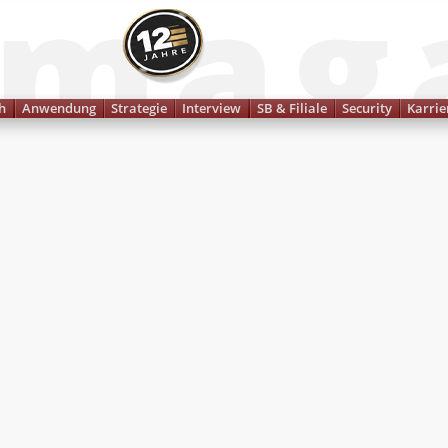
Finanzmagazin
h
Anwendung
Strategie
Interview
SB & Filiale
Security
Karrie