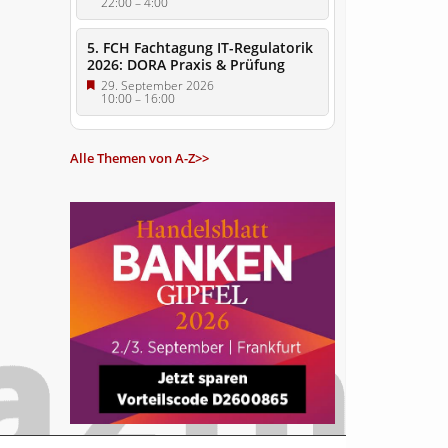
22:00
–
4:00
5. FCH Fachtagung IT-Regulatorik
2026: DORA Praxis & Prüfung
29. September 2026
10:00
–
16:00
Alle Themen von A-Z>>