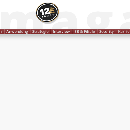
Finanzmagazin
h
Anwendung
Strategie
Interview
SB & Filiale
Security
Karrie