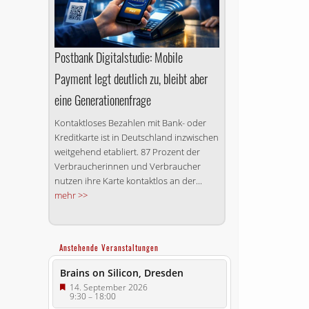
Postbank Digitalstudie: Mobile
Payment legt deutlich zu, bleibt aber
eine Generationenfrage
Kontaktloses Bezahlen mit Bank- oder
Kreditkarte ist in Deutschland inzwischen
weitgehend etabliert. 87 Prozent der
Verbraucherinnen und Verbraucher
nutzen ihre Karte kontaktlos an der...
mehr >>
Anstehende Veranstaltungen
Brains on Silicon, Dresden
14. September 2026
9:30
–
18:00