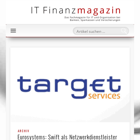
IT Fi
ARCHIV
Eurosystems: Swift als Netzwerkdienstleister