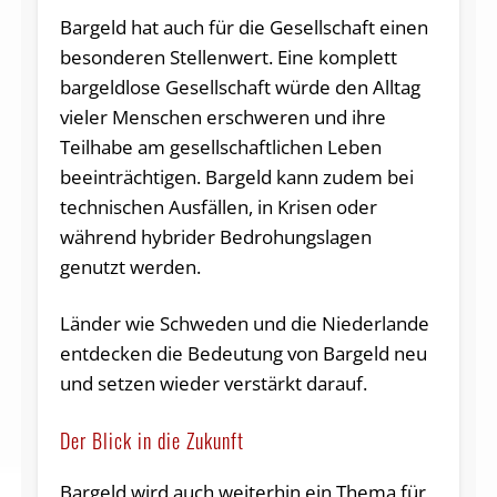
Bargeld hat auch für die Gesellschaft einen
besonderen Stellenwert. Eine komplett
bargeldlose Gesellschaft würde den Alltag
vieler Menschen erschweren und ihre
Teilhabe am gesellschaftlichen Leben
beeinträchtigen. Bargeld kann zudem bei
technischen Ausfällen, in Krisen oder
während hybrider Bedrohungslagen
genutzt werden.
Länder wie Schweden und die Niederlande
entdecken die Bedeutung von Bargeld neu
und setzen wieder verstärkt darauf.
Der Blick in die Zukunft
Bargeld wird auch weiterhin ein Thema für