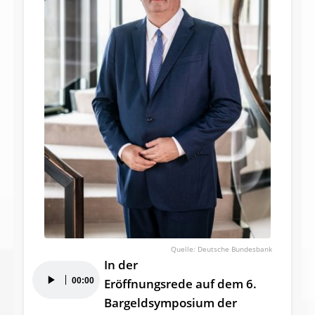
Deutsche Bundesbank
In der
Audio-
00:00
Eröffnungsrede auf dem 6.
Player
Bargeldsymposium der