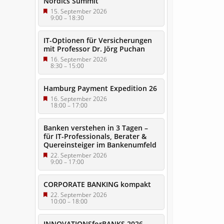
Nordics Summit
15. September 2026
9:00
–
18:30
IT-Optionen für Versicherungen
mit Professor Dr. Jörg Puchan
16. September 2026
8:30
–
15:00
Hamburg Payment Expedition 26
16. September 2026
18:00
–
17:00
Banken verstehen in 3 Tagen –
für IT-Professionals, Berater &
Quereinsteiger im Bankenumfeld
22. September 2026
9:00
–
17:00
CORPORATE BANKING kompakt
22. September 2026
10:00
–
18:00
INNOVATIONSforBANKS 2026