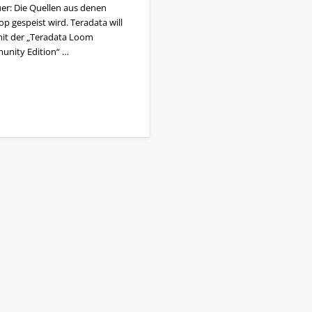
er: Die Quellen aus denen
p gespeist wird. Teradata will
it der „Teradata Loom
nity Edition“ …