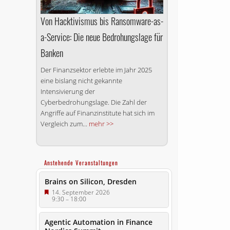
Von Hacktivismus bis Ransomware-as-
a-Service: Die neue Bedrohungslage für
Banken
Der Finanzsektor erlebte im Jahr 2025
eine bislang nicht gekannte
Intensivierung der
Cyberbedrohungslage. Die Zahl der
Angriffe auf Finanzinstitute hat sich im
Vergleich zum...
mehr >>
Anstehende Veranstaltungen
Brains on Silicon, Dresden
14. September 2026
9:30
–
18:00
Agentic Automation in Finance