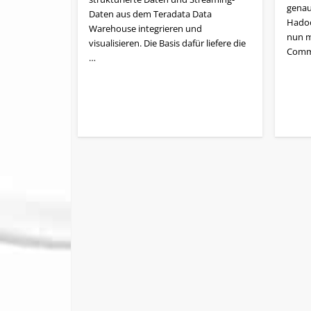
genau
Daten aus dem Teradata Data
Hadoo
Warehouse integrieren und
nun m
visualisieren. Die Basis dafür liefere die
Commu
…