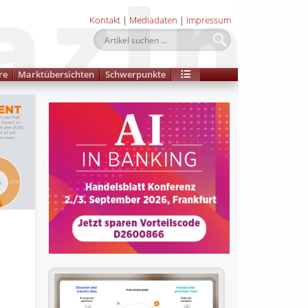
Kontakt
|
Mediadaten
|
Impressum
re
Marktübersichten
Schwerpunkte