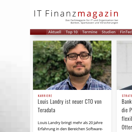
IT 
Aktuell
Top 10
Termine
Studien
FinTec
KARRIERE
STRAT
Louis Landry ist neuer CTO von
Bank
Teradata
die 
flex
Louis Landry bringt mehr als 20 Jahre
Otte
Erfahrung in den Bereichen Software-