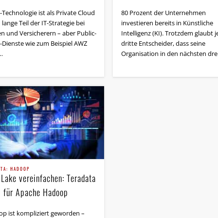
Technologie ist als Private Cloud
80 Prozent der Unternehmen
lange Teil der IT-Strategie bei
investieren bereits in Künstliche
n und Versicherern – aber Public-
Intelligenz (KI). Trotzdem glaubt j
-Dienste wie zum Beispiel AWZ
dritte Entscheider, dass seine
…
Organisation in den nächsten dre
ATA: HADOOP
 Lake vereinfachen: Teradata
 für Apache Hadoop
p ist kompliziert geworden –