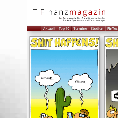
IT 
Aktuell
Top 10
Termine
Studien
FinTec