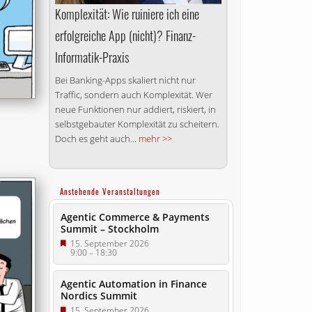
Komplexität: Wie ruiniere ich eine
erfolgreiche App (nicht)? Finanz-
Informatik-Praxis
Bei Banking-Apps skaliert nicht nur
Traffic, sondern auch Komplexität. Wer
neue Funktionen nur addiert, riskiert, in
selbstgebauter Komplexität zu scheitern.
Doch es geht auch...
mehr >>
Anstehende Veranstaltungen
Agentic Commerce & Payments
Summit – Stockholm
15. September 2026
9:00
–
18:30
Agentic Automation in Finance
Nordics Summit
15. September 2026