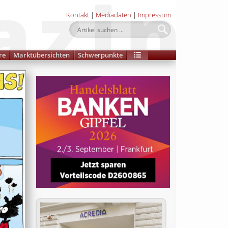
Kontakt
|
Mediadaten
|
Impressum
re
Marktübersichten
Schwerpunkte