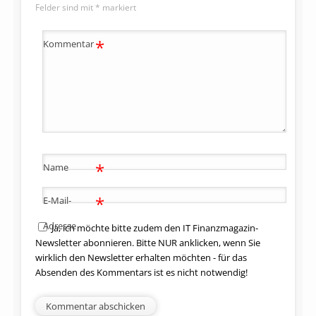
Felder sind mit
*
markiert
*
Kommentar
*
Name
*
E-Mail-
Adresse
Ja, ich möchte bitte zudem den IT Finanzmagazin-
Newsletter abonnieren. Bitte NUR anklicken, wenn Sie
wirklich den Newsletter erhalten möchten - für das
Absenden des Kommentars ist es nicht notwendig!