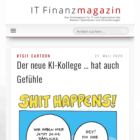
IT Fi
#TGIF CARTOON
27. März 2020
Der neue KI-Kollege … hat auch
Gefühle