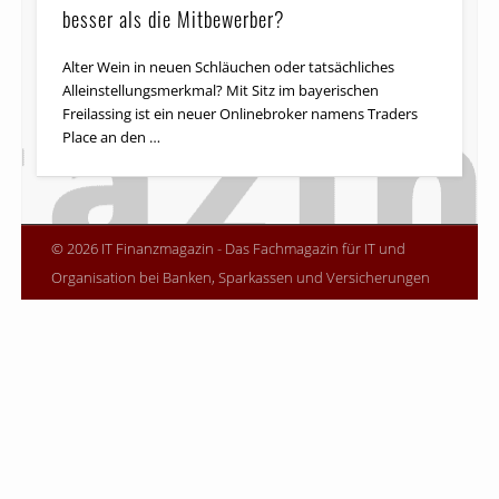
besser als die Mitbewerber?
Alter Wein in neuen Schläuchen oder tatsächliches
Alleinstellungsmerkmal? Mit Sitz im bayerischen
Freilassing ist ein neuer Onlinebroker namens Traders
Place an den …
© 2026 IT Finanzmagazin - Das Fachmagazin für IT und
Organisation bei Banken, Sparkassen und Versicherungen