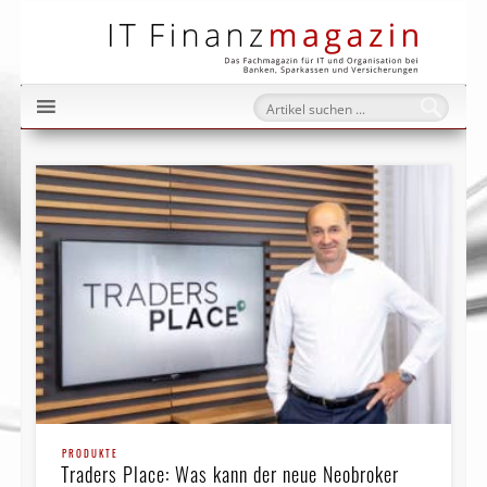
IT Fi
PRODUKTE
Traders Place: Was kann der neue Neobroker