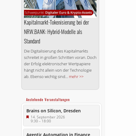
Kapitalmarkt-Tokenisierung bei der
NRW.BANK: Hybrid-Modelle als
Standard
Die Digitalisierung des Kapitalmarkts
schreitet in großen Schritten voran. Doch
der Erfolg elektronischer Wertpapiere
hängt nicht allein von der Technologie
ab. Ebenso wichtig sind...
mehr >>
Anstehende Veranstaltungen
Brains on Silicon, Dresden
14. September 2026
9:30
–
18:00
Agentic Automation in Finance