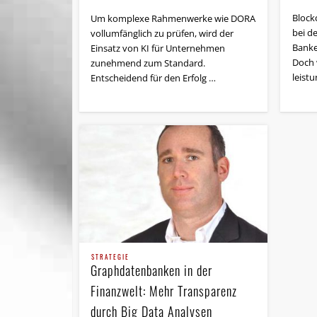
Block
Um komplexe Rahmenwerke wie DORA
bei d
vollumfänglich zu prüfen, wird der
Banken
Einsatz von KI für Unternehmen
Doch 
zunehmend zum Standard.
leist
Entscheidend für den Erfolg …
STRATEGIE
Graphdatenbanken in der
Finanzwelt: Mehr Transparenz
durch Big Data Analysen