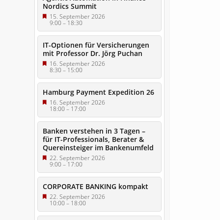
Nordics Summit
15. September 2026
9:00
–
18:30
IT-Optionen für Versicherungen
mit Professor Dr. Jörg Puchan
16. September 2026
8:30
–
15:00
Hamburg Payment Expedition 26
16. September 2026
18:00
–
17:00
Banken verstehen in 3 Tagen –
für IT-Professionals, Berater &
Quereinsteiger im Bankenumfeld
22. September 2026
9:00
–
17:00
CORPORATE BANKING kompakt
22. September 2026
10:00
–
18:00