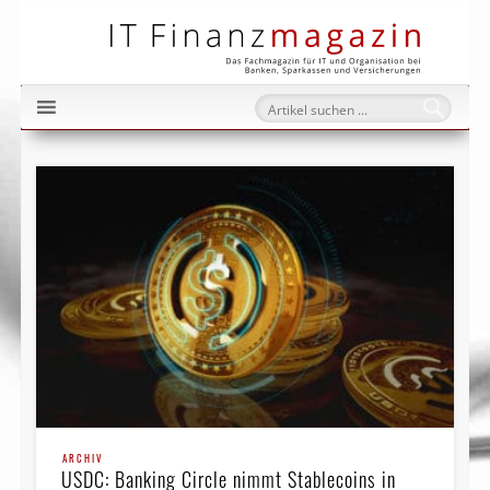
IT Fi
ARCHIV
USDC: Banking Circle nimmt Stablecoins in