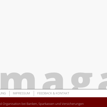
UNG
IMPRESSUM
FEEDBACK & KONTAKT
nd Organisation bei Banken, Sparkassen und Versicherungen