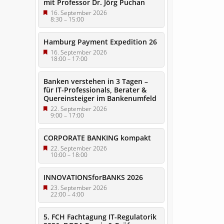
mit Professor Dr. Jörg Puchan
16. September 2026
8:30
–
15:00
Hamburg Payment Expedition 26
16. September 2026
18:00
–
17:00
Banken verstehen in 3 Tagen –
für IT-Professionals, Berater &
Quereinsteiger im Bankenumfeld
22. September 2026
9:00
–
17:00
CORPORATE BANKING kompakt
22. September 2026
10:00
–
18:00
INNOVATIONSforBANKS 2026
23. September 2026
22:00
–
4:00
5. FCH Fachtagung IT-Regulatorik