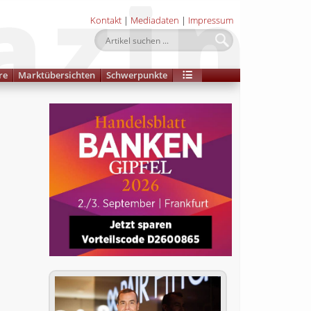
Kontakt
|
Mediadaten
|
Impressum
re
Marktübersichten
Schwerpunkte