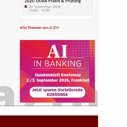
2026: DORA Praxis & Prüfung
29. September 2026
10:00
–
16:00
Alle Themen von A-Z>>