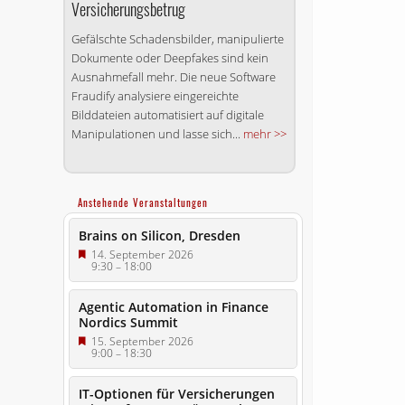
Versicherungsbetrug
Gefälschte Schadensbilder, manipulierte
Dokumente oder Deepfakes sind kein
Ausnahmefall mehr. Die neue Software
Fraudify analysiere eingereichte
Bilddateien automatisiert auf digitale
Manipulationen und lasse sich...
mehr >>
Anstehende Veranstaltungen
Brains on Silicon, Dresden
14. September 2026
9:30
–
18:00
Agentic Automation in Finance
Nordics Summit
15. September 2026
9:00
–
18:30
IT-Optionen für Versicherungen