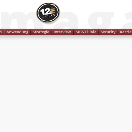
Finanzmagazin
h
Anwendung
Strategie
Interview
SB & Filiale
Security
Karrie