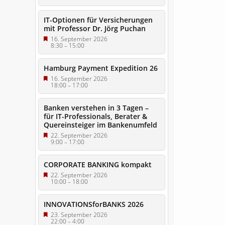
IT-Optionen für Versicherungen
mit Professor Dr. Jörg Puchan
16. September 2026
8:30
–
15:00
Hamburg Payment Expedition 26
16. September 2026
18:00
–
17:00
Banken verstehen in 3 Tagen –
für IT-Professionals, Berater &
Quereinsteiger im Bankenumfeld
22. September 2026
9:00
–
17:00
CORPORATE BANKING kompakt
22. September 2026
10:00
–
18:00
INNOVATIONSforBANKS 2026
23. September 2026
22:00
–
4:00