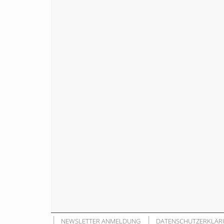
NEWSLETTER ANMELDUNG
DATENSCHUTZERKLÄR