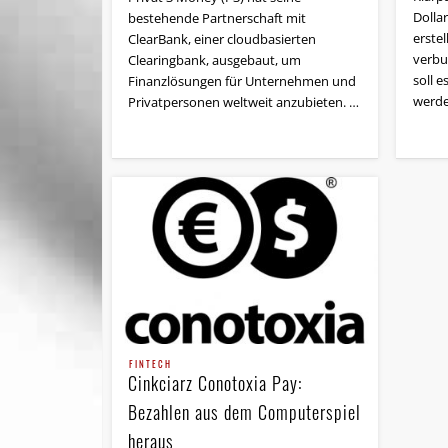
Dolla
bestehende Partnerschaft mit
erste
ClearBank, einer cloudbasierten
verbu
Clearingbank, ausgebaut, um
soll 
Finanzlösungen für Unternehmen und
werde
Privatpersonen weltweit anzubieten. …
FINTECH
Cinkciarz Conotoxia Pay:
Bezahlen aus dem Computerspiel
heraus