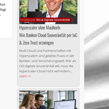
ebot
fügt.
s
Hyperscaler ohne Maulkorb:
Wie Banken Cloud-Souveränität per IaC
& Zero Trust erzwingen
Multi-Cloud und Partnerschaften mit
Hyperscalern sind gelebte Praxis in der
Banken- und Versicherungswelt. Wer als
CIO digitale Souveränität will, muss die
Hyperscaler-Cloud nicht verhindern,...
mehr >>