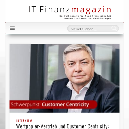
IT Fi
INTERVIEW
Wertpapier-Vertrieb und Customer Centricity: