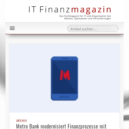
IT Fi
ARCHIV
Metro Bank modernisiert Finanzprozesse mit