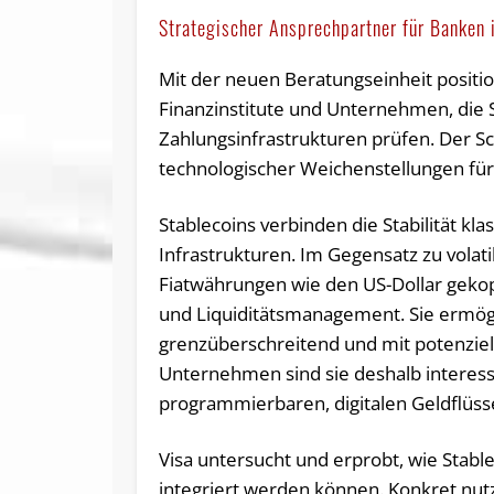
Strategischer Ansprechpartner für Banken 
Mit der neuen Beratungseinheit position
Finanzinstitute und Unternehmen, die S
Zahlungsinfrastrukturen prüfen. Der Sc
technologischer Weichenstellungen für 
Stablecoins verbinden die Stabilität kl
Infrastrukturen. Im Gegensatz zu volat
Fiatwährungen wie den US-Dollar geko
und Liquiditätsmanagement. Sie ermögl
grenzüberschreitend und mit potenziell
Unternehmen sind sie deshalb interes
programmierbaren, digitalen Geldflüss
Visa untersucht und erprobt, wie Stab
integriert werden können. Konkret nutz