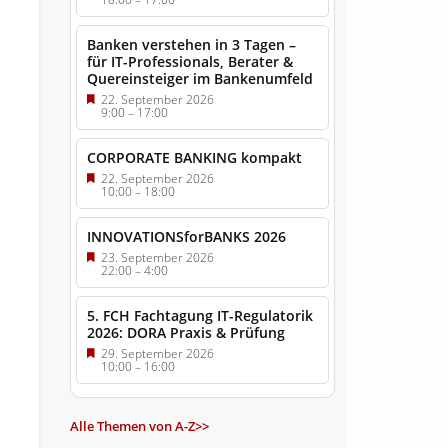
Banken verstehen in 3 Tagen –
für IT-Professionals, Berater &
Quereinsteiger im Bankenumfeld
22. September 2026
9:00
–
17:00
CORPORATE BANKING kompakt
22. September 2026
10:00
–
18:00
INNOVATIONSforBANKS 2026
23. September 2026
22:00
–
4:00
5. FCH Fachtagung IT-Regulatorik
2026: DORA Praxis & Prüfung
29. September 2026
10:00
–
16:00
Alle Themen von A-Z>>