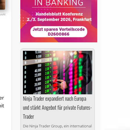
veAI
er
Ninja Trader expandiert nach Europa
it
und stärkt Angebot für private Futures-
Trader
Die Ninja Trader Group, ein international