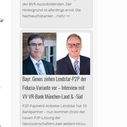
der BVR-Auszubildenden. Der
Hintergrund ist allerdings ernst: Die
Nachwuchsbanker...
mehr >>
ür
Bayr. Genos ziehen Lendstar-P2P der
Fiducia-Variante vor – Interview mit
r
VV VR-Bank München-Land & -Süd
P2P-Payment-Anbieter Lendstar hat 10
Bankpartner – nun kommen (trotz der
neuen P2P-Lösung der
Genossenschaften) zwei weitere hinzu.
o