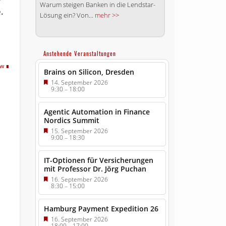
Warum steigen Banken in die Lendstar-
.
Lösung ein? Von...
mehr >>
Anstehende Veranstaltungen
tw
Brains on Silicon, Dresden
14. September 2026
9:30
–
18:00
Agentic Automation in Finance
Nordics Summit
15. September 2026
9:00
–
18:30
IT-Optionen für Versicherungen
mit Professor Dr. Jörg Puchan
16. September 2026
8:30
–
15:00
Hamburg Payment Expedition 26
16. September 2026
18:00
–
17:00