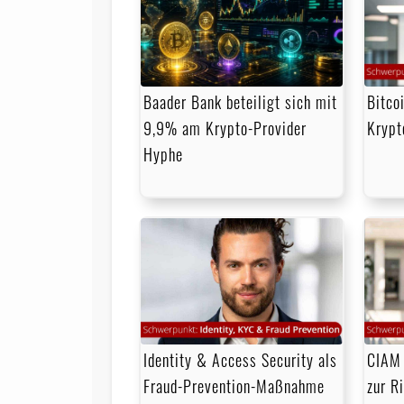
Baader Bank beteiligt sich mit
Bitco
9,9% am Krypto-Provider
Krypt
Hyphe
Identity & Access Security als
CIAM 
Fraud-Prevention-Maßnahme
zur R