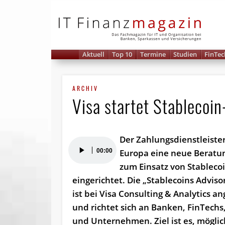
IT 
Aktuell
Top 10
Termine
Studien
FinTec
ARCHIV
Visa startet Stablecoi
Der Zahlungsdienstleister
Audio-
00:00
Europa eine neue Beratu
Player
zum Einsatz von Stableco
eingerichtet. Die „Stablecoins Adviso
ist bei Visa Consulting & Analytics an
und richtet sich an Banken, FinTechs
und Unternehmen. Ziel ist es, mögli