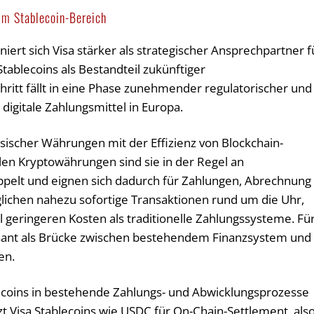
im Stablecoin-Bereich
iert sich Visa stärker als strategischer Ansprechpartner f
tablecoins als Bestandteil zukünftiger
hritt fällt in eine Phase zunehmender regulatorischer und
digitale Zahlungsmittel in Europa.
assischer Währungen mit der Effizienz von Blockchain-
ilen Kryptowährungen sind sie in der Regel an
ppelt und eignen sich dadurch für Zahlungen, Abrechnung
ichen nahezu sofortige Transaktionen rund um die Uhr,
 geringeren Kosten als traditionelle Zahlungssysteme. Fü
sant als Brücke zwischen bestehendem Finanzsystem und
en.
lecoins in bestehende Zahlungs- und Abwicklungsprozesse
t Visa Stablecoins wie USDC für On-Chain-Settlement, als