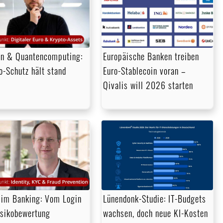
in & Quantencomputing:
Europäische Banken treiben
o-Schutz hält stand
Euro-Stablecoin voran –
Qivalis will 2026 starten
im Banking: Vom Login
Lünendonk-Studie: IT-Budgets
isikobewertung
wachsen, doch neue KI-Kosten