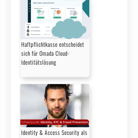
Haftpflichtkasse entscheidet
sich für Omada Cloud-
Identitätslösung
Identity & Access Security als