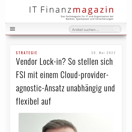
IT Fi
STRATEGIE
30. Mai 2022
Vendor Lock-in? So stellen sich
FSI mit einem Cloud-provider-
agnostic-Ansatz unabhängig und
flexibel auf