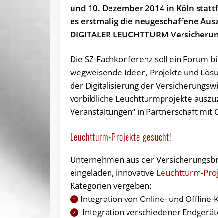
und 10. Dezember 2014 in Köln stattf
es erstmalig die neugeschaffene Au
DIGITALER LEUCHTTURM Versicherun
Die SZ-Fachkonferenz soll ein Forum b
wegweisende Ideen, Projekte und Lösun
der Digitalisierung der Versicherungswi
vorbildliche Leuchtturmprojekte auszuz
Veranstaltungen“ in Partnerschaft mit
Leuchtturm-Projekte gesucht!
Unternehmen aus der Versicherungsbra
eingeladen, innovative
Leuchtturm-Proj
Kategorien vergeben:
Integration von Online- und Offline-
1
Integration verschiedener Endgerät
2