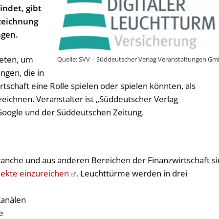
indet, gibt
szeichnung
gen.
ieten, um
Quelle: SVV – Süddeutscher Verlag Veranstaltungen G
gen, die in
rtschaft eine Rolle spielen oder spielen könnten, als
eichnen. Veranstalter ist „Süddeutscher Verlag
 Google und der Süddeutschen Zeitung.
nche und aus anderen Bereichen der Finanzwirtschaft s
ekte einzureichen
. Leuchttürme werden in drei
Kanälen
e