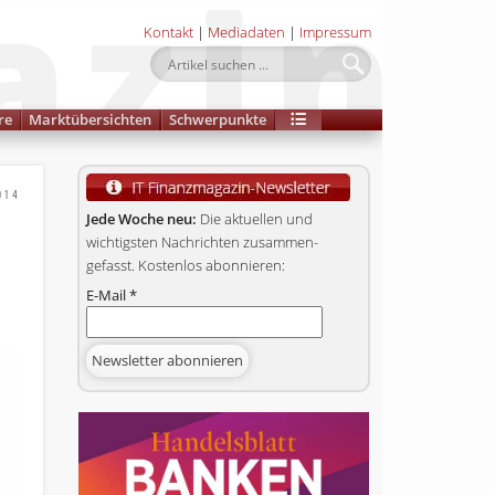
Kontakt
|
Mediadaten
|
Impressum
re
Marktübersichten
Schwerpunkte
014
Jede Woche neu:
Die aktuellen und
wichtigsten Nachrichten zusammen­
gefasst. Kostenlos abonnieren:
E-Mail
*