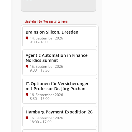
Anstehende Veranstaltungen
Brains on Silicon, Dresden
14. September 2026
9:30
–
18:00
Agentic Automation in Finance
Nordics Summit
15. September 2026
9:00
–
18:30
IT-Optionen für Versicherungen
mit Professor Dr. Jörg Puchan
16. September 2026
8:30
–
15:00
Hamburg Payment Expedition 26
16. September 2026
18:00
–
17:00