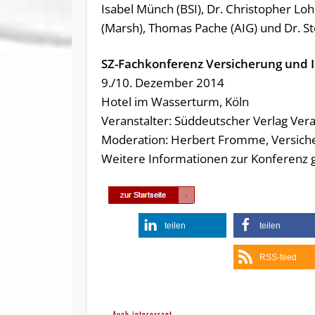
Isabel Münch (BSI), Dr. Christopher Loh
(Marsh), Thomas Pache (AIG) und Dr. Ste
SZ-Fachkonferenz Versicherung und 
9./10. Dezember 2014
Hotel im Wasserturm, Köln
Veranstalter: Süddeutscher Verlag Vera
Moderation: Herbert Fromme, Versich
Weitere Informationen zur Konferenz g
teilen
teilen
RSS-feed
Auch interessant