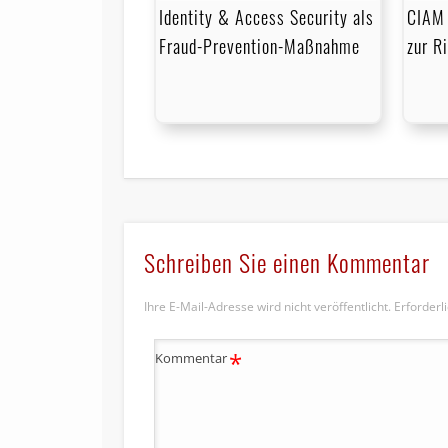
Identity & Access Security als
CIAM 
Fraud-Prevention-Maßnahme
zur R
Schreiben Sie einen Kommentar
Ihre E-Mail-Adresse wird nicht veröffentlicht.
Erforderl
*
Kommentar