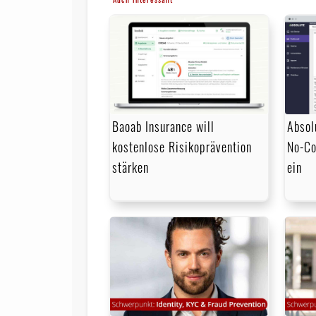
Baoab Insurance will
Absol
kostenlose Risikoprävention
No-Co
stärken
ein