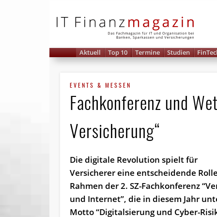
IT 
Aktuell
Top 10
Termine
Studien
FinTec
EVENTS & MESSEN
Fachkonferenz und Wet
Versicherung“
Die digitale Revolution spielt für
Versicherer eine entscheidende Rolle
Rahmen der 2. SZ-Fachkonferenz “Ve
und Internet”, die in diesem Jahr un
Motto “Digitalsierung und Cyber-Risi