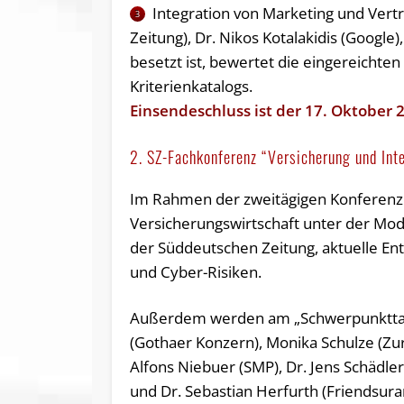
Integration von Marketing und Ver
3
Zeitung), Dr. Nikos Kotalakidis (Google
besetzt ist, bewertet die eingereichten
Kriterienkatalogs.
Einsendeschluss ist der 17. Oktober 
2. SZ-Fachkonferenz “Versicherung und Int
Im Rahmen der zweitägigen Konferenz 
Versicherungswirtschaft unter der Mo
der Süddeutschen Zeitung, aktuelle Ent
und Cyber-Risiken.
Außerdem werden am „Schwerpunkttag D
(Gothaer Konzern), Monika Schulze (Zuric
Alfons Niebuer (SMP), Dr. Jens Schädler
und Dr. Sebastian Herfurth (Friendsur