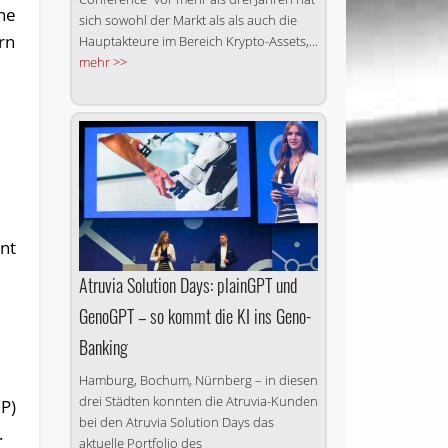
he
sich sowohl der Markt als als auch die
rn
Hauptakteure im Bereich Krypto-Assets,...
mehr >>
nt
Atruvia Solution Days: plainGPT und
GenoGPT – so kommt die KI ins Geno-
Banking
Hamburg, Bochum, Nürnberg – in diesen
drei Städten konnten die Atruvia-Kunden
MP)
bei den Atruvia Solution Days das
.
aktuelle Portfolio des