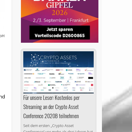
mbH
ind
Für unsere Leser: Kostenlos per
Streaming an der Crypto Asset
Conference 2020B teilnehmen
Seit dem ersten „Crypto Asset
Conference“ vor mehr als drei Jahren hat