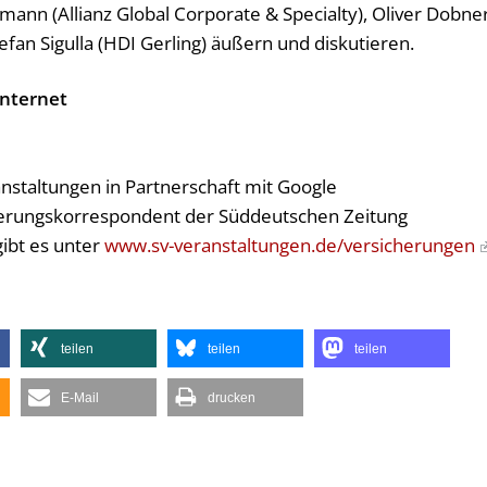
mann (Allianz Global Corporate & Specialty), Oliver Dobne
fan Sigulla (HDI Gerling) äußern und diskutieren.
Internet
nstaltungen in Partnerschaft mit Google
erungskorrespondent der Süddeutschen Zeitung
ibt es unter
www.sv-veranstaltungen.de/versicherungen
teilen
teilen
teilen
E-Mail
drucken