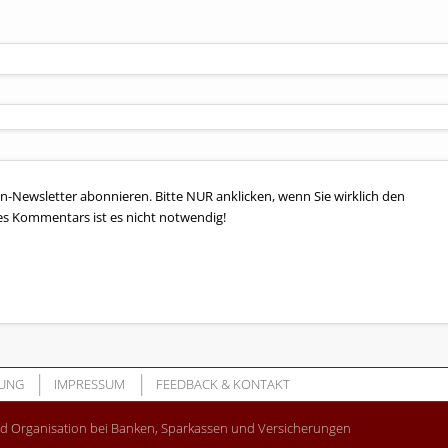
n-Newsletter abonnieren. Bitte NUR anklicken, wenn Sie wirklich den
es Kommentars ist es nicht notwendig!
UNG
IMPRESSUM
FEEDBACK & KONTAKT
nd Organisation bei Banken, Sparkassen und Versicherungen