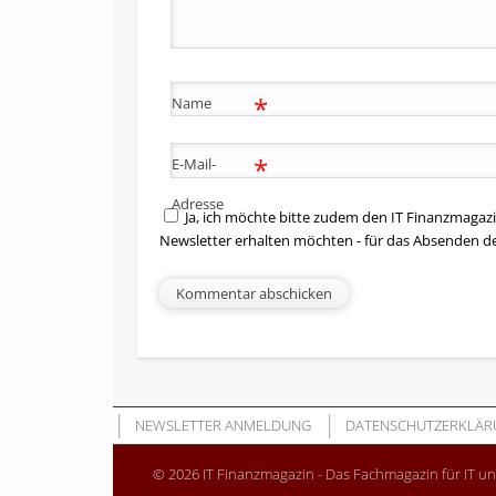
*
Name
*
E-Mail-
Adresse
Ja, ich möchte bitte zudem den IT Finanzmagazi
Newsletter erhalten möchten - für das Absenden d
NEWSLETTER ANMELDUNG
DATENSCHUTZERKLÄR
© 2026 IT Finanzmagazin - Das Fachmagazin für IT u