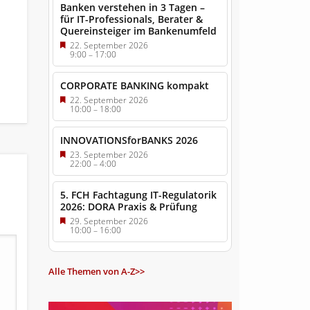
Banken verstehen in 3 Tagen –
für IT-Professionals, Berater &
Quereinsteiger im Bankenumfeld
22. September 2026
9:00
–
17:00
CORPORATE BANKING kompakt
22. September 2026
10:00
–
18:00
INNOVATIONSforBANKS 2026
23. September 2026
22:00
–
4:00
5. FCH Fachtagung IT-Regulatorik
2026: DORA Praxis & Prüfung
29. September 2026
10:00
–
16:00
Alle Themen von A-Z>>