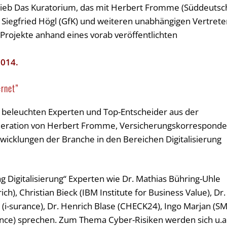
trieb Das Kuratorium, das mit Herbert Fromme (Süddeutsc
), Siegfried Högl (GfK) und weiteren unabhängigen Vertrete
 Projekte anhand eines vorab veröffentlichten
2014.
ernet”
beleuchten Experten und Top-Entscheider aus der
deration von Herbert Fromme, Versicherungskorresponde
wicklungen der Branche in den Bereichen Digitalisierung
igitalisierung“ Experten wie Dr. Mathias Bühring-Uhle
h), Christian Bieck (IBM Institute for Business Value), Dr.
 (i-surance), Dr. Henrich Blase (CHECK24), Ingo Marjan (S
ance) sprechen. Zum Thema Cyber-Risiken werden sich u.a