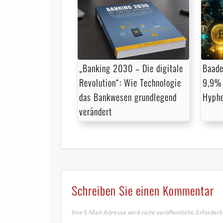
„Banking 2030 – Die digitale
Baade
Revolution“: Wie Technologie
9,9% 
das Bankwesen grundlegend
Hyph
verändert
Schreiben Sie einen Kommentar
Ihre E-Mail-Adresse wird nicht veröffentlicht.
Erforderl