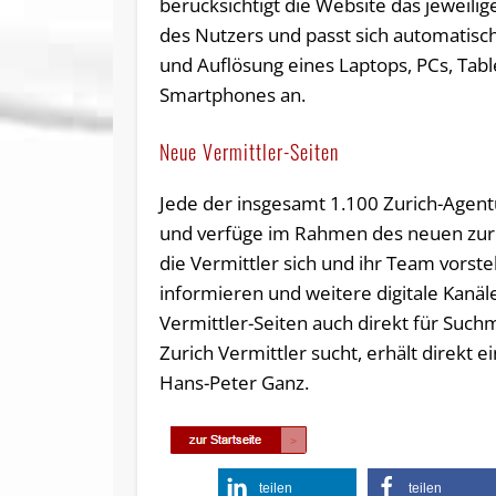
berücksichtigt die Website das jeweili
des Nutzers und passt sich automatisc
und Auflösung eines Laptops, PCs, Tabl
Smartphones an.
Neue Vermittler-Seiten
Jede der insgesamt 1.100 Zurich-Agentu
und verfüge im Rahmen des neuen zuric
die Vermittler sich und ihr Team vorst
informieren und weitere digitale Kanäle
Vermittler-Seiten auch direkt für Such
Zurich Vermittler sucht, erhält direkt 
Hans-Peter Ganz.
teilen
teilen