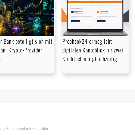
r Bank beteiligt sich mit
Procheck24 ermöglicht
am Krypto-Provider
digitalen Kontoblick für zwei
e
Kreditnehmer gleichzeitig
iche Felder sind mit
*
markiert