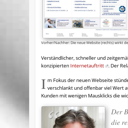
Vorher/Nachher: Die neue Website (rechts) wirkt de
Verständlicher, schneller und zeitgemä
konzipierten
Internetauftritt
. Der Re
I
m Fokus der neuen Webseite stünden
verschlankt und offenbar viel Wert au
Kunden mit wenigen Mausklicks die wic
Der B
die re