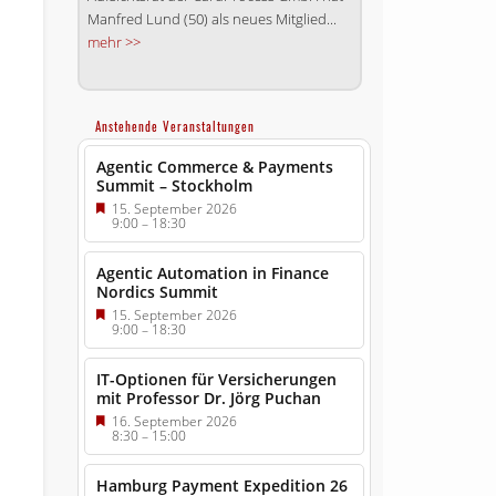
Manfred Lund (50) als neues Mitglied...
mehr >>
Anstehende Veranstaltungen
Agentic Commerce & Payments
Summit – Stockholm
15. September 2026
9:00
–
18:30
Agentic Automation in Finance
Nordics Summit
15. September 2026
9:00
–
18:30
IT-Optionen für Versicherungen
mit Professor Dr. Jörg Puchan
16. September 2026
8:30
–
15:00
Hamburg Payment Expedition 26