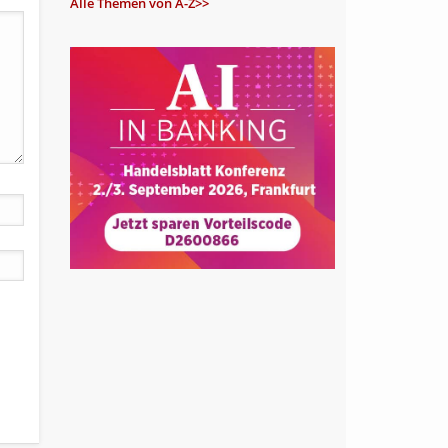
Alle Themen von A-Z>>