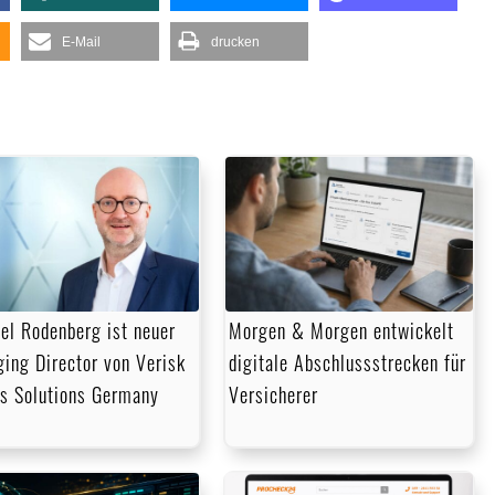
E-Mail
drucken
el Rodenberg ist neuer
Morgen & Morgen entwickelt
ing Director von Verisk
digitale Abschlussstrecken für
s Solutions Germany
Versicherer