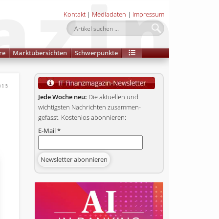
Kontakt
|
Mediadaten
|
Impressum
re
Marktübersichten
Schwerpunkte
2015
Jede Woche neu:
Die aktuellen und
wichtigsten Nachrichten zusammen­
gefasst. Kostenlos abonnieren:
E-Mail
*