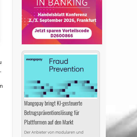
u
.
en
Mangopay bringt KI-gesteuerte
Betrugspräventionslösung für
Plattformen auf den Markt
Der Anbieter von modularen und