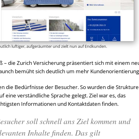
utlich luftiger, aufgeräumter und zielt nun auf Endkunden.
ß – die Zurich Versicherung präsentiert sich mit einem ne
launch bemüht sich deutlich um mehr Kundenorientierung
 die Bedürfnisse der Besucher. So wurden die Struktur
f eine verständliche Sprache gelegt. Ziel war es, das
htigsten Informationen und Kontaktdaten finden.
esucher soll schnell ans Ziel kommen und
levanten Inhalte finden. Das gilt