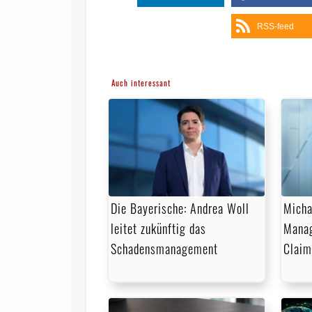
RSS-feed
Auch interessant
Die Bayerische: Andrea Woll
Micha
leitet zukünftig das
Manag
Schadensmanagement
Claim