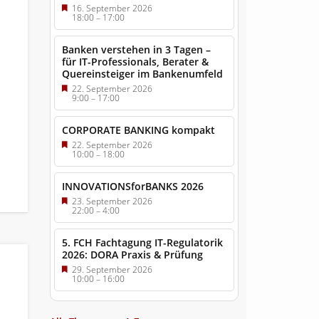
16. September 2026
18:00
–
17:00
Banken verstehen in 3 Tagen –
für IT-Professionals, Berater &
Quereinsteiger im Bankenumfeld
22. September 2026
9:00
–
17:00
CORPORATE BANKING kompakt
22. September 2026
10:00
–
18:00
INNOVATIONSforBANKS 2026
23. September 2026
22:00
–
4:00
5. FCH Fachtagung IT-Regulatorik
2026: DORA Praxis & Prüfung
29. September 2026
10:00
–
16:00