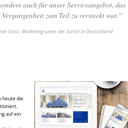
sondere auch für unser Serviceangebot, das
r Vergangenheit zum Teil zu versteckt war.“
ter Ganz, Marketing-Leiter der Zurich in Deutschland
s heute die
ioniert.
ng auf ein