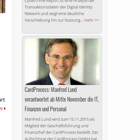
Cybercrime Report ist eine Analyse der
Transaktionsdaten der Digital Identity
Network und zeigt eine deutliche
Verschiebung hin zur Nutzung...
mehr >>
CardProcess: Manfred Lund
verantwortet ab Mitte November die IT,
ärt
Finanzen und Personal
aj
Manfred Lund wird zum 15.11.2015 als
Mitglied der Geschäftsführung und
Finanzchef der CardProcess bestellt. Der
Aufsichtsrat der CardProcess GmbH hat