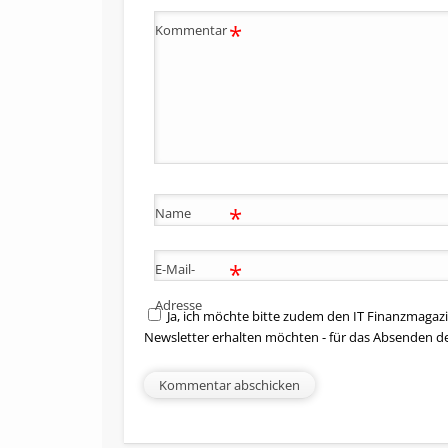
*
Kommentar
*
Name
*
E-Mail-
Adresse
Ja, ich möchte bitte zudem den IT Finanzmagazi
Newsletter erhalten möchten - für das Absenden d