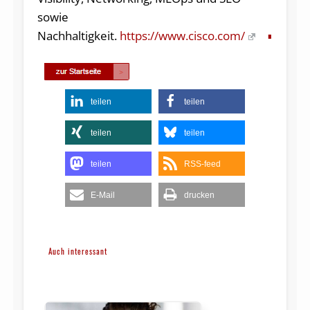
sowie
Nachhaltigkeit.
https://www.cisco.com/
teilen
teilen
teilen
teilen
teilen
RSS-feed
E-Mail
drucken
Auch interessant