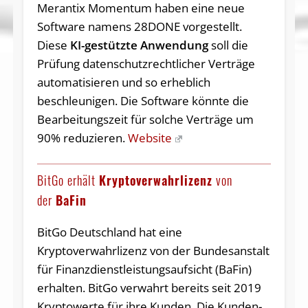
Merantix Momentum haben eine neue
Software namens 28DONE vorgestellt.
Diese
KI-gestützte Anwendung
soll die
Prüfung datenschutzrechtlicher Verträge
automatisieren und so erheblich
beschleunigen. Die Software könnte die
Bearbeitungszeit für solche Verträge um
90% reduzieren.
Website
BitGo erhält
Kryptoverwahrlizenz
von
der
BaFin
BitGo Deutschland hat eine
Kryptoverwahrlizenz von der Bundesanstalt
für Finanzdienstleistungsaufsicht (BaFin)
erhalten. BitGo verwahrt bereits seit 2019
Kryptowerte für ihre Kunden. Die Kunden-