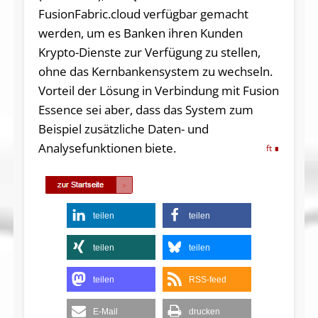
FusionFabric.cloud verfügbar gemacht
werden, um es Banken ihren Kunden
Krypto-Dienste zur Verfügung zu stellen,
ohne das Kernbankensystem zu wechseln.
Vorteil der Lösung in Verbindung mit Fusion
Essence sei aber, dass das System zum
Beispiel zusätzliche Daten- und
Analysefunktionen biete.
ft
teilen
teilen
teilen
teilen
teilen
RSS-feed
E-Mail
drucken