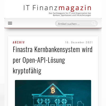
IT Fi
ARCHIV
16. Dezember 2021
Finastra Kernbankensystem wird
per Open-API-Lösung
kryptofähig