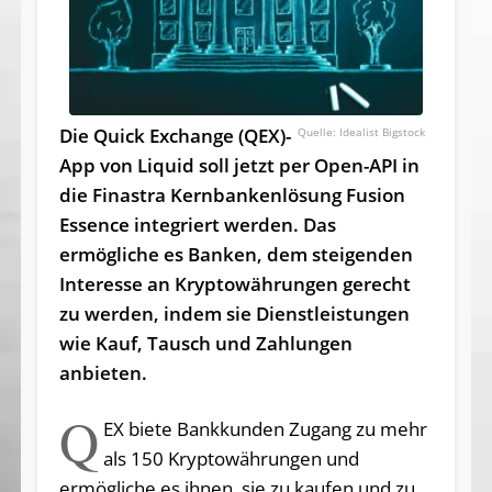
Die Quick Exchange (QEX)-
Idealist Bigstock
App von Liquid soll jetzt per Open-API in
die Finastra Kernbankenlösung Fusion
Essence integriert werden. Das
ermögliche es Banken, dem steigenden
Interesse an Kryptowährungen gerecht
zu werden, indem sie Dienstleistungen
wie Kauf, Tausch und Zahlungen
anbieten.
Q
EX biete Bankkunden Zugang zu mehr
als 150 Kryptowährungen und
ermögliche es ihnen, sie zu kaufen und zu