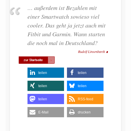
… außerdem ist Bezahlen mit
einer Smartwatch sowieso viel
cooler. Das geht ja jetzt auch mit
Fitbit und Garmin. Wann starten
die noch mal in Deutschland?
Rudolf Linsenbarth
teilen
teilen
teilen
teilen
teilen
RSS-feed
E-Mail
drucken