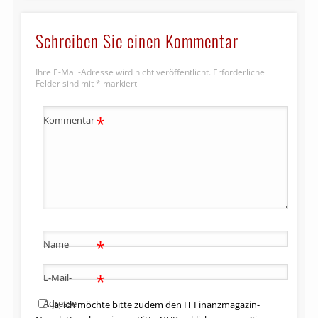
Schreiben Sie einen Kommentar
Ihre E-Mail-Adresse wird nicht veröffentlicht.
Erforderliche
Felder sind mit
*
markiert
*
Kommentar
*
Name
*
E-Mail-
Adresse
Ja, ich möchte bitte zudem den IT Finanzmagazin-