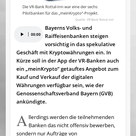
Die VR-Bank Rottal-Inn war eine der sechs
Pilotbanken für das „meinKrypto“-Projekt.
VR-Bank Rottal-Inn
Bayerns Volks- und
Audio-
00:00
Raiffeisenbanken steigen
Player
vorsichtig in das spekulative
Geschäft mit Kryptowährungen ein. In
Kürze soll in der App der VR-Banken auch
ein „meinKrypto“ getauftes Angebot zum
Kauf und Verkauf der digitalen
Währungen verfügbar sein, wie der
Genossenschaftsverband Bayern (GVB)
ankündigte.
A
llerdings werden die teilnehmenden
Banken das nicht offensiv bewerben,
sondern nur Aufträge von