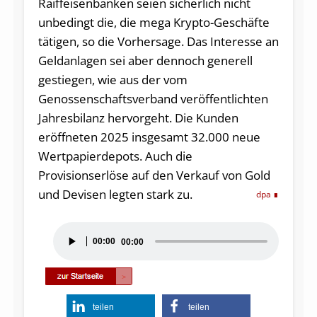
Raiffeisenbanken seien sicherlich nicht
unbedingt die, die mega Krypto-Geschäfte
tätigen, so die Vorhersage. Das Interesse an
Geldanlagen sei aber dennoch generell
gestiegen, wie aus der vom
Genossenschaftsverband veröffentlichten
Jahresbilanz hervorgeht. Die Kunden
eröffneten 2025 insgesamt 32.000 neue
Wertpapierdepots. Auch die
Provisionserlöse auf den Verkauf von Gold
und Devisen legten stark zu.
dpa
Audio-
00:00
00:00
Player
teilen
teilen