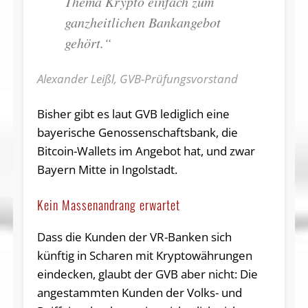
Thema Krypto einfach zum
ganzheitlichen Bankangebot
gehört.“
Alexander Leißl, GVB-Prüfungsvorstand
Bisher gibt es laut GVB lediglich eine
bayerische Genossenschaftsbank, die
Bitcoin-Wallets im Angebot hat, und zwar
Bayern Mitte in Ingolstadt.
Kein Massenandrang erwartet
Dass die Kunden der VR-Banken sich
künftig in Scharen mit Kryptowährungen
eindecken, glaubt der GVB aber nicht: Die
angestammten Kunden der Volks- und