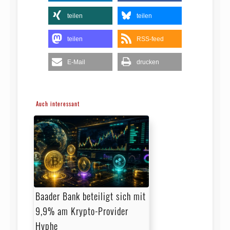
teilen
teilen
teilen
RSS-feed
E-Mail
drucken
Auch interessant
Baader Bank beteiligt sich mit
9,9% am Krypto-Provider
Hyphe