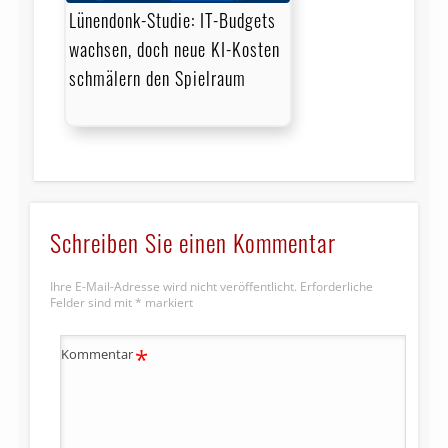
Lünendonk-Studie: IT-Budgets
wachsen, doch neue KI-Kosten
schmälern den Spielraum
Schreiben Sie einen Kommentar
Ihre E-Mail-Adresse wird nicht veröffentlicht.
Erforderliche
Felder sind mit
*
markiert
*
Kommentar