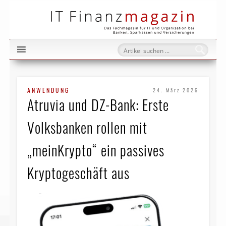
IT Fi
ANWENDUNG
24. März 2026
Atruvia und DZ-Bank: Erste
Volksbanken rollen mit
„meinKrypto“ ein passives
Kryptogeschäft aus