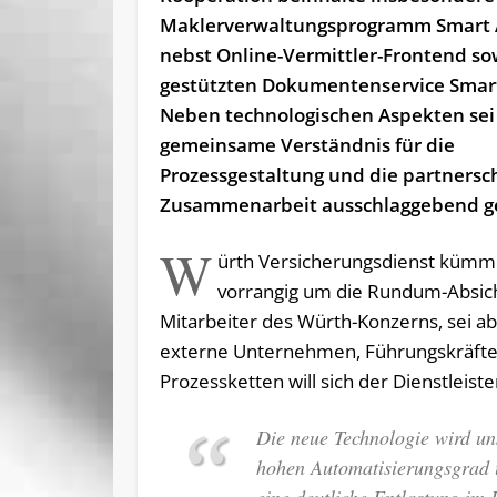
Maklerverwaltungsprogramm Smart
nebst Online-Vermittler-Frontend so
gestützten Dokumentenservice Smar
Neben technologischen Aspekten sei
gemeinsame Verständnis für die
Prozessgestaltung und die partnersch
Zusammenarbeit ausschlaggebend g
W
ürth Versicherungsdienst kümm
vorrangig um die Rundum-Absic
Mitarbeiter des Würth-Konzerns, sei ab
externe Unternehmen, Führungskräfte u
Prozessketten will sich der Dienstleiste
Die neue Technologie wird un
hohen Automatisierungsgrad u