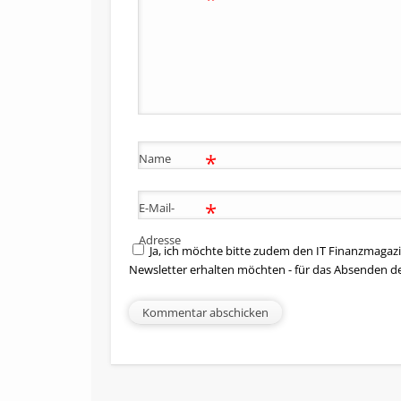
*
Name
*
E-Mail-
Adresse
Ja, ich möchte bitte zudem den IT Finanzmagazi
Newsletter erhalten möchten - für das Absenden d