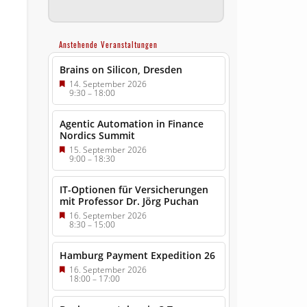
Anstehende Veranstaltungen
Brains on Silicon, Dresden
14. September 2026
9:30
–
18:00
Agentic Automation in Finance
Nordics Summit
15. September 2026
9:00
–
18:30
IT-Optionen für Versicherungen
mit Professor Dr. Jörg Puchan
16. September 2026
8:30
–
15:00
Hamburg Payment Expedition 26
16. September 2026
18:00
–
17:00