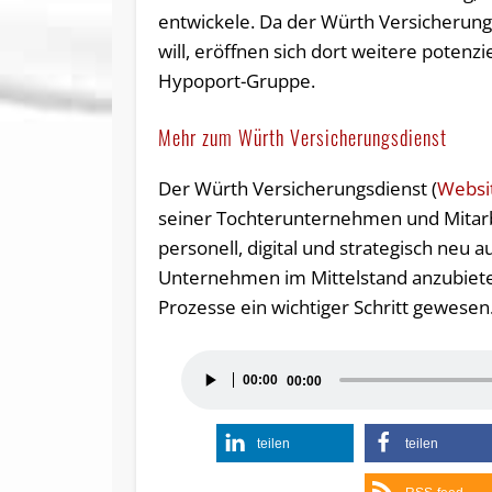
entwickele. Da der Würth Versicherun
will, eröffnen sich dort weitere poten
Hypoport-Gruppe.
Mehr zum Würth Versicherungsdienst
Der Würth Versicherungsdienst (
Websi
seiner Tochterunternehmen und Mitarb
personell, digital und strategisch ne
Unternehmen im Mittelstand anzubieten
Prozesse ein wichtiger Schritt gewesen
Audio-
00:00
00:00
Player
teilen
teilen