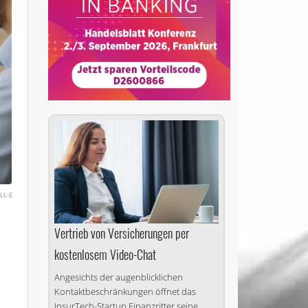
ALL-E
Vertrieb von Versicherungen per
kostenlosem Video-Chat
Angesichts der augenblicklichen
Kontaktbeschränkungen öffnet das
InsurTech-Startup Finanzritter seine