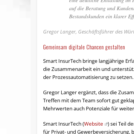
eine deutliche Entlastung im 
auf die Beratung und Kundenb
Bestandskunden ein klarer Ef
Gregor Langer, Geschäftsführer des Wür
Gemeinsam digitale Chancen gestalten
Smart InsurTech bringe langjährige Erf
die Zusammenarbeit ein und unterstüt
der Prozessautomatisierung zu setzen.
Gregor Langer ergänzt, dass die Zusa
Treffen mit dem Team sofort gut gekla
Mehrwerten auch Potenziale für wei
Smart InsurTech (
Website
) sei Teil
für Privat- und Gewerbeversicherung, b