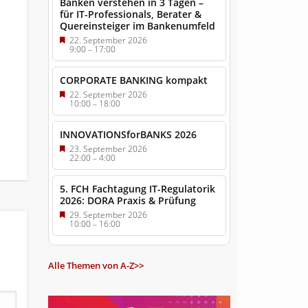
Banken verstehen in 3 Tagen –
für IT-Professionals, Berater &
Quereinsteiger im Bankenumfeld
22. September 2026
9:00
–
17:00
CORPORATE BANKING kompakt
22. September 2026
10:00
–
18:00
INNOVATIONSforBANKS 2026
23. September 2026
22:00
–
4:00
5. FCH Fachtagung IT-Regulatorik
2026: DORA Praxis & Prüfung
29. September 2026
10:00
–
16:00
Alle Themen von A-Z>>