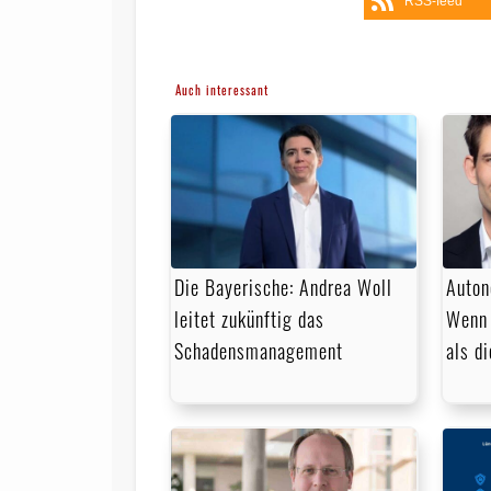
RSS-feed
Auch interessant
Die Bayerische: Andrea Woll
Auton
leitet zukünftig das
Wenn 
Schadensmanagement
als d