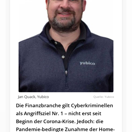
Jan Quack, Yubico
Yubico
Die Finanzbranche gilt Cyber­krimi­nellen
als Angriffsziel Nr. 1 – nicht erst seit
Beginn der Corona-Krise. Jedoch: die
Pandemie-bedingte Zunahme der Home-