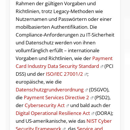
Rahmen der gültigen Vorgaben und
Richtlinien, trotz Legacy-Methoden wie
Nutzernamen und Passwörtern oder einer
mobilbasierten Authentifikation. Die
Compliance-Anforderungen zu IT-Sicherheit
und Datenschutz werden von ihnen
vollumfänglich erfüllt – internationale
Vorgaben und Richtlinien, wie der
Payment
Card Industry Data Security Standard
(PCI
DSS) und der
ISO/IEC 27001/2
;
europäische, wie die
Datenschutzgrundverordnung
(DSGVO),
die
Payment Services Directive 2
(PSD2),
der
Cybersecurity Act
und bald auch der
Digital Operational Resilience Act
(DORA);
und US-amerikanische, wie das
NIST Cyber
Security Framework
, das
Service and