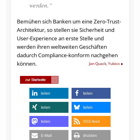
werden.“
Bemühen sich Banken um eine Zero-Trust-
Architektur, so stellen sie Sicherheit und
User-Experience an erste Stelle und
werden ihren weltweiten Geschäften
dadurch Compliance-konform nachgehen
können.
Jan Quack, Yubico
teilen
teilen
teilen
teilen
teilen
RSS-feed
E-Mail
drucken