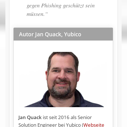
gegen Phishing geschützt sein
müssen.“
Autor Jan Quack, Yubico
Jan Quack
ist seit 2016 als Senior
Solution Engineer bei Yubico (
Webseite