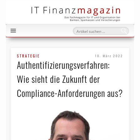
IT Fi
STRATEGIE
10. März 2022
Authentifizierung­s­verfahren:
Wie sieht die Zukunft der
Compliance-Anforderungen aus?