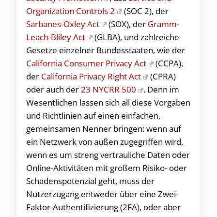
Organization Controls 2
(SOC 2), der
Sarbanes-Oxley Act
(SOX), der
Gramm-
Leach-Bliley Act
(GLBA), und zahlreiche
Gesetze einzelner Bundesstaaten, wie der
California Consumer Privacy Act
(CCPA),
der
California Privacy Right Act
(CPRA)
oder auch der
23 NYCRR 500
. Denn im
Wesentlichen lassen sich all diese Vorgaben
und Richtlinien auf einen einfachen,
gemeinsamen Nenner bringen: wenn auf
ein Netzwerk von außen zugegriffen wird,
wenn es um streng vertrauliche Daten oder
Online-Aktivitäten mit großem Risiko- oder
Schadenspotenzial geht, muss der
Nutzerzugang entweder über eine Zwei-
Faktor-Authentifizierung (2FA), oder aber