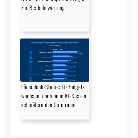
zur Risikobewertung
Lünendonk-Studie: IT-Budgets
wachsen, doch neue KI-Kosten
schmälern den Spielraum