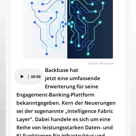
Backbase
Backbase hat
Audio-
00:00
jetzt eine umfassende
Player
Erweiterung für seine
Engagement-Banking-Plattform
bekanntgegeben. Kern der Neuerungen
sei der sogenannte „Intelligence Fabric
Layer“. Dabei handele es sich um eine
Reihe von leistungsstarken Daten- und
KI-Funktionen für Infrastruktur und