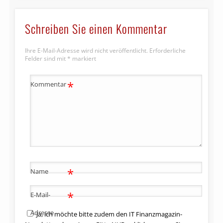
Schreiben Sie einen Kommentar
Ihre E-Mail-Adresse wird nicht veröffentlicht.
Erforderliche
Felder sind mit
*
markiert
*
Kommentar
*
Name
*
E-Mail-
Adresse
Ja, ich möchte bitte zudem den IT Finanzmagazin-