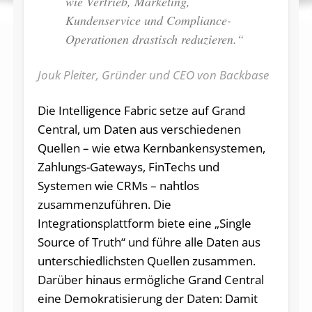
wie Vertrieb, Marketing,
Kundenservice und Compliance-
Operationen drastisch reduzieren.“
Jouk Pleiter, Gründer und CEO von Backbase
Die Intelligence Fabric setze auf Grand
Central, um Daten aus verschiedenen
Quellen – wie etwa Kernbankensystemen,
Zahlungs-Gateways, FinTechs und
Systemen wie CRMs – nahtlos
zusammenzuführen. Die
Integrationsplattform biete eine „Single
Source of Truth“ und führe alle Daten aus
unterschiedlichsten Quellen zusammen.
Darüber hinaus ermögliche Grand Central
eine Demokratisierung der Daten: Damit