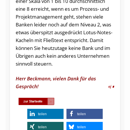
einer Skala von 1 bis 10 durchschnittlich
eine 8 erreicht, wenn es um Prozess- und
Projektmanagement geht, stehen viele
Banken leider noch auf dem Niveau 2, was
etwas überspitzt ausgedrückt Lotus-Notes-
Kacheln mit Fließtext entspricht. Damit
können Sie heutzutage keine Bank und im
Übrigen auch kein anderes Unternehmen
sinnvoll steuern.
Herr Beckmann, vielen Dank für das
Gespräch!
aj
teilen
teilen
teilen
teilen