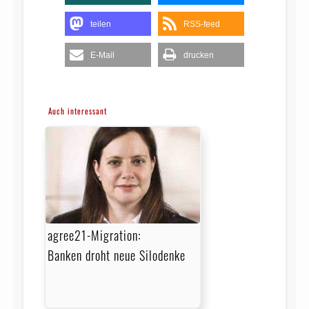
teilen
RSS-feed
E-Mail
drucken
Auch interessant
agree21-Migration:
Banken droht neue Silodenke