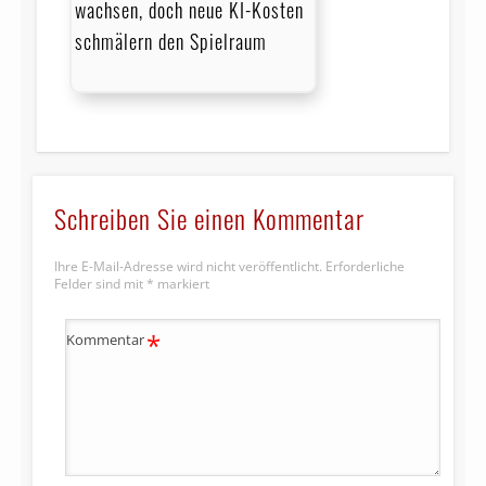
wachsen, doch neue KI-Kosten
schmälern den Spielraum
Schreiben Sie einen Kommentar
Ihre E-Mail-Adresse wird nicht veröffentlicht.
Erforderliche
Felder sind mit
*
markiert
*
Kommentar