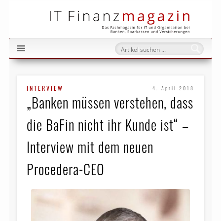
IT Fi
INTERVIEW
4. April 2018
„Banken müssen verstehen, dass
die BaFin nicht ihr Kunde ist“ –
Interview mit dem neuen
Procedera-CEO