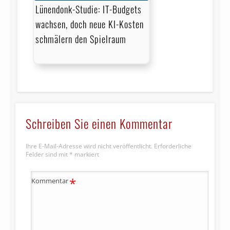
Lünendonk-Studie: IT-Budgets
wachsen, doch neue KI-Kosten
schmälern den Spielraum
Schreiben Sie einen Kommentar
Ihre E-Mail-Adresse wird nicht veröffentlicht.
Erforderliche
Felder sind mit
*
markiert
*
Kommentar